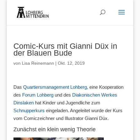
Comic-Kurs mit Gianni Düx in
der Blauen Bude
von
Lisa Reinemann
|
Okt. 12, 2019
Das
Quartiersmanagement Lohberg
, eine Kooperation
des
Forum Lohberg
und des
Diakonischen Werkes
Dinslaken
hat Kinder und Jugendliche zum
Schnupperkurs
eingeladen. Angeleitet wurde der Kurs
vom Comiczeichner und Illustrator Gianni Düx.
Zunächst ein klein wenig Theorie