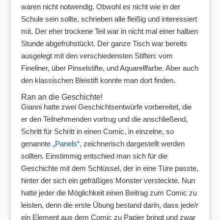
waren nicht notwendig. Obwohl es nicht wie in der
Schule sein sollte, schrieben alle fleißig und interessiert
mit. Der eher trockene Teil war in nicht mal einer halben
Stunde abgefrühstückt. Der ganze Tisch war bereits
ausgelegt mit den verschiedensten Stiften: vom
Fineliner, über Pinselstifte, und Aquarellfarbe. Aber auch
den klassischen Bleistift konnte man dort finden.
Ran an die Geschichte!
Gianni hatte zwei Geschichtsentwürfe vorbereitet, die
er den Teilnehmenden vortrug und die anschließend,
Schritt für Schritt in einen Comic, in einzelne, so
genannte
„Panels“
, zeichnerisch dargestellt werden
sollten. Einstimmig entschied man sich für die
Geschichte mit dem Schlüssel, der in eine Türe passte,
hinter der sich ein gefräßiges Monster versteckte. Nun
hatte jeder die Möglichkeit einen Beitrag zum Comic zu
leisten, denn die erste Übung bestand darin, dass jede/r
ein Element aus dem Comic zu Papier bringt und zwar