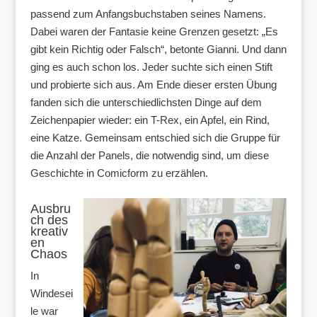
passend zum Anfangsbuchstaben seines Namens.
Dabei waren der Fantasie keine Grenzen gesetzt: „Es
gibt kein Richtig oder Falsch“, betonte Gianni. Und dann
ging es auch schon los. Jeder suchte sich einen Stift
und probierte sich aus. Am Ende dieser ersten Übung
fanden sich die unterschiedlichsten Dinge auf dem
Zeichenpapier wieder: ein T-Rex, ein Apfel, ein Rind,
eine Katze. Gemeinsam entschied sich die Gruppe für
die Anzahl der Panels, die notwendig sind, um diese
Geschichte in Comicform zu erzählen.
Ausbru
ch des
kreativ
en
Chaos
In
Windesei
le war