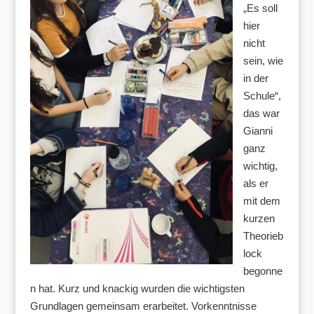
„Es soll
hier
nicht
sein, wie
in der
Schule“,
das war
Gianni
ganz
wichtig,
als er
mit dem
kurzen
Theorieb
lock
begonne
n hat. Kurz und knackig wurden die wichtigsten
Grundlagen gemeinsam erarbeitet. Vorkenntnisse