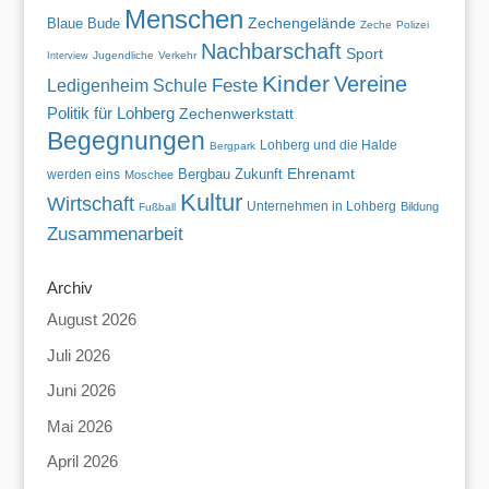
Menschen
Blaue Bude
Zechengelände
Zeche
Polizei
Nachbarschaft
Sport
Jugendliche
Verkehr
Interview
Kinder
Vereine
Feste
Ledigenheim
Schule
Politik für Lohberg
Zechenwerkstatt
Begegnungen
Lohberg und die Halde
Bergpark
Zukunft
Ehrenamt
werden eins
Bergbau
Moschee
Kultur
Wirtschaft
Unternehmen in Lohberg
Bildung
Fußball
Zusammenarbeit
Archiv
August 2026
Juli 2026
Juni 2026
Mai 2026
April 2026