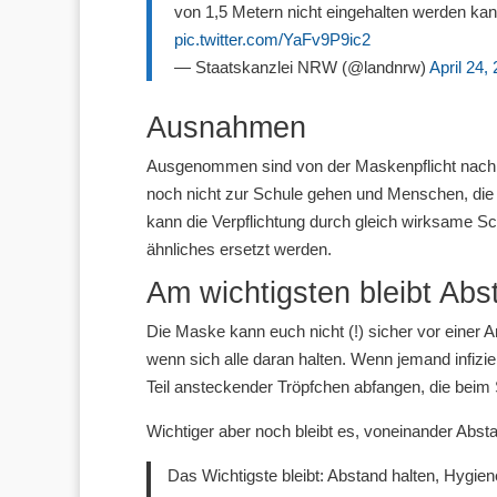
von 1,5 Metern nicht eingehalten werden kann
pic.twitter.com/YaFv9P9ic2
— Staatskanzlei NRW (@landnrw)
April 24,
Ausnahmen
Ausgenommen sind von der Maskenpflicht nac
noch nicht zur Schule gehen und Menschen, die
kann die Verpflichtung durch gleich wirksame 
ähnliches ersetzt werden.
Am wichtigsten bleibt Abs
Die Maske kann euch nicht (!) sicher vor einer 
wenn sich alle daran halten. Wenn jemand infizie
Teil ansteckender Tröpfchen abfangen, die beim
Wichtiger aber noch bleibt es, voneinander Abst
Das Wichtigste bleibt: Abstand halten, Hygi