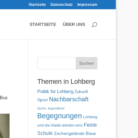
Startseite
Datenschutz
Impressum
STARTSEITE
ÜBER UNS
Themen in Lohberg
Politik für Lohberg
Zukunft
 Bus
Nachbarschaft
Sport
Zeche
Jugendliche
Begegnungen
Lohberg
Feste
und die Halde werden eins
Schule
Zechengelände
Blaue