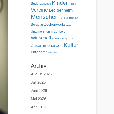
Kinder
Bude
Moschee
Polizei
Vereine
Ledigenheim
Menschen
Bildung
Fußball
Zechenwerkstatt
Bergbau
Unternehmen in Lohberg
Wirtschaft
Verkehr
Bergpark
Kultur
Zusammenarbeit
Ehrenamt
Interview
Archiv
August 2026
Juli 2026
Juni 2026
Mai 2026
April 2026