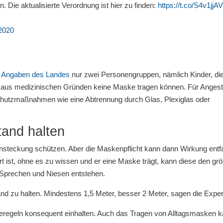
. Die aktualisierte Verordnung ist hier zu finden:
https://t.co/S4v1jjA
 2020
h
Angaben des Landes
nur zwei Personengruppen, nämlich Kinder, di
 aus medizinischen Gründen keine Maske tragen können. Für Angeste
Schutzmaßnahmen wie eine Abtrennung durch Glas, Plexiglas oder
tand halten
Ansteckung schützen. Aber die Maskenpflicht kann dann Wirkung entfa
rt ist, ohne es zu wissen und er eine Maske trägt, kann diese den gr
 Sprechen und Niesen entstehen.
and zu halten. Mindestens 1,5 Meter, besser 2 Meter, sagen die Exper
eneregeln konsequent einhalten. Auch das Tragen von Alltagsmasken 