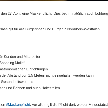
den 27. April, eine Maskenpflicht. Dies betrifft natürlich auch Lohber
se gilt für alle Bürgerinnen und Bürger in Nordrhein-Westfalen.
ür Kunden und Mitarbeiter
Shopping Malls“
gastronomischen Einrichtungen
 der Abstand von 1,5 Metern nicht eingehalten werden kann
es Gesundheitswesens
ssen und Bahnen und auch Haltestellen
alen
#Maskenpflicht
. Vor allem gilt die Pflicht dort, wo der Mindestabs