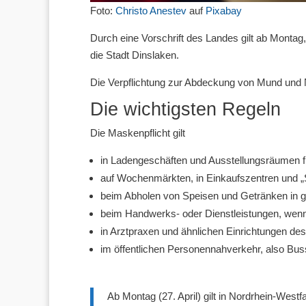
Foto:
Christo Anestev
auf
Pixabay
Durch eine Vorschrift des Landes gilt ab Montag, 
die Stadt Dinslaken.
Die Verpflichtung zur Abdeckung von Mund und Na
Die wichtigsten Regeln
Die Maskenpflicht gilt
in Ladengeschäften und Ausstellungsräumen f
auf Wochenmärkten, in Einkaufszentren und „
beim Abholen von Speisen und Getränken in 
beim Handwerks- oder Dienstleistungen, wenn
in Arztpraxen und ähnlichen Einrichtungen d
im öffentlichen Personennahverkehr, also Bu
Ab Montag (27. April) gilt in Nordrhein-Westf