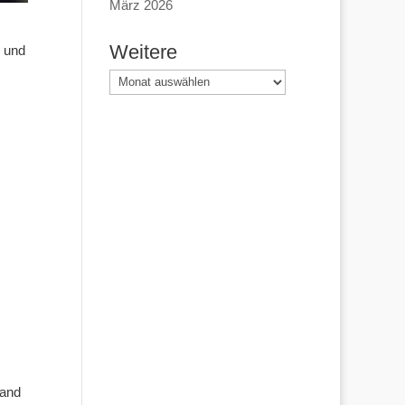
März 2026
Weitere
g und
Weitere
tand