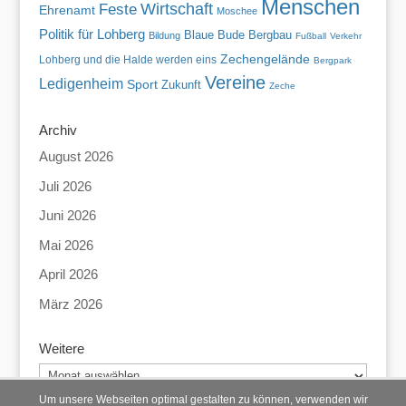
Menschen
Wirtschaft
Feste
Ehrenamt
Moschee
Politik für Lohberg
Blaue Bude
Bergbau
Bildung
Fußball
Verkehr
Zechengelände
Lohberg und die Halde werden eins
Bergpark
Vereine
Ledigenheim
Sport
Zukunft
Zeche
Archiv
August 2026
Juli 2026
Juni 2026
Mai 2026
April 2026
März 2026
Weitere
Weitere
Um unsere Webseiten optimal gestalten zu können, verwenden wir