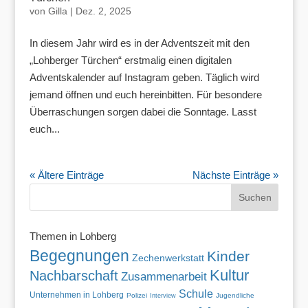
von
Gilla
|
Dez. 2, 2025
In diesem Jahr wird es in der Adventszeit mit den
„Lohberger Türchen“ erstmalig einen digitalen
Adventskalender auf Instagram geben. Täglich wird
jemand öffnen und euch hereinbitten. Für besondere
Überraschungen sorgen dabei die Sonntage. Lasst
euch...
« Ältere Einträge
Nächste Einträge »
Themen in Lohberg
Begegnungen
Kinder
Zechenwerkstatt
Kultur
Nachbarschaft
Zusammenarbeit
Schule
Unternehmen in Lohberg
Polizei
Jugendliche
Interview