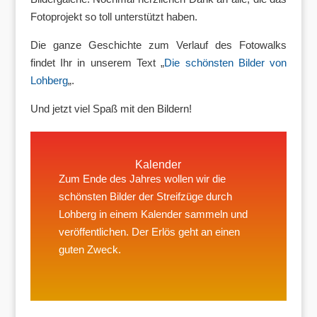
Fotoprojekt so toll unterstützt haben.
Die ganze Geschichte zum Verlauf des Fotowalks
findet Ihr in unserem Text „
Die schönsten Bilder von
Lohberg
„.
Und jetzt viel Spaß mit den Bildern!
Kalender
Zum Ende des Jahres wollen wir die
schönsten Bilder der Streifzüge durch
Lohberg in einem Kalender sammeln und
veröffentlichen. Der Erlös geht an einen
guten Zweck.