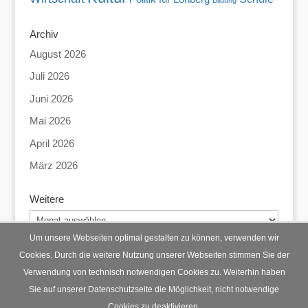
Archiv
August 2026
Juli 2026
Juni 2026
Mai 2026
April 2026
März 2026
Weitere
Weitere
Um unsere Webseiten optimal gestalten zu können, verwenden wir
Cookies. Durch die weitere Nutzung unserer Webseiten stimmen Sie der
Verwendung von technisch notwendigen Cookies zu. Weiterhin haben
Startseite
Datenschutz
Impressum
Sie auf unserer Datenschutzseite die Möglichkeit, nicht notwendige
Cookies zu deaktivieren.