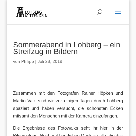
Sommerabend in Lohberg – ein
Streifzug in Bildern
von
Philipp
|
Juli 28, 2019
Zusammen mit den Fotografen Rainer Höpken und
Martin Valk sind wir vor einigen Tagen durch Lohberg
spaziert und haben versucht, die schönsten Ecken
mitsamt den Menschen mit der Kamera einzufangen.
Die Ergebnisse des Fotowalks seht ihr hier in der
Bildergalerie. Nochmal herzlichen Dank an alle, die das