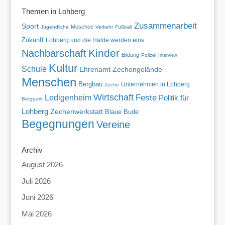
Themen in Lohberg
Zusammenarbeit
Sport
Moschee
Jugendliche
Verkehr
Fußball
Zukunft
Lohberg und die Halde werden eins
Kinder
Nachbarschaft
Bildung
Polizei
Interview
Kultur
Schule
Ehrenamt
Zechengelände
Menschen
Bergbau
Unternehmen in Lohberg
Zeche
Wirtschaft
Feste
Ledigenheim
Politik für
Bergpark
Lohberg
Zechenwerkstatt
Blaue Bude
Begegnungen
Vereine
Archiv
August 2026
Juli 2026
Juni 2026
Mai 2026