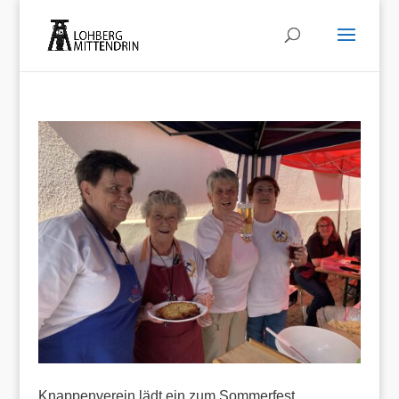
Knappenverein lädt ein zum Sommerfest