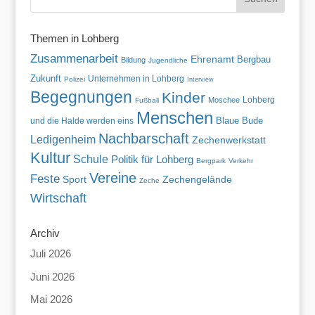
Themen in Lohberg
Zusammenarbeit
Ehrenamt
Bergbau
Bildung
Jugendliche
Zukunft
Unternehmen in Lohberg
Polizei
Interview
Begegnungen
Kinder
Lohberg
Moschee
Fußball
Menschen
Blaue Bude
und die Halde werden eins
Nachbarschaft
Ledigenheim
Zechenwerkstatt
Kultur
Schule
Politik für Lohberg
Bergpark
Verkehr
Vereine
Feste
Sport
Zechengelände
Zeche
Wirtschaft
Archiv
Juli 2026
Juni 2026
Mai 2026