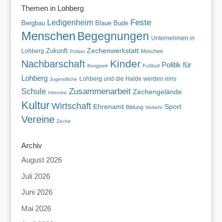
Themen in Lohberg
Feste
Ledigenheim
Blaue Bude
Bergbau
Menschen
Begegnungen
Unternehmen in
Zechenwerkstatt
Zukunft
Lohberg
Moschee
Polizei
Kinder
Nachbarschaft
Politik für
Bergpark
Fußball
Lohberg
Lohberg und die Halde werden eins
Jugendliche
Zusammenarbeit
Schule
Zechengelände
Interview
Kultur
Wirtschaft
Ehrenamt
Sport
Bildung
Verkehr
Vereine
Zeche
Archiv
August 2026
Juli 2026
Juni 2026
Mai 2026