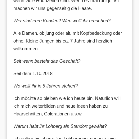
wenn viele Hochzeiten sind. Wenn es mal ruhiger ist
machen wir uns gegenseitig die Haare.
Wer sind eure Kunden? Wen wollt ihr erreichen?
Alle Damen, ob jung oder alt, mit Kopfbedeckung oder
ohne. Kleine Jungen bis ca. 7 Jahre sind herzlich
willkommen.
Seit wann besteht das Geschäft?
Seit dem 1.10.2018
Wo wollt ihr in 5 Jahren stehen?
Ich möchte so bleiben wie ich heute bin. Natürlich will
ich mich weiterbilden und neue Ideen haben zu
Haarschnitten, Colorationen u.s.w.
Warum habt ihr Lohberg als Standort gewählt?
Ich selber bin ehemalige Lohbergerin, genauso wie