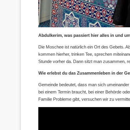
Abdulkerim, was passiert hier alles in und 
Die Moschee ist natürlich ein Ort des Gebets. A
kommen hierher, trinken Tee, sprechen miteinand
Stunde vorher da. Dann sitzt man zusammen, re
Wie erlebst du das Zusammenleben in der G
Gemeinde bedeutet, dass man sich umeinander kü
bei einem Termin braucht, bei einer Behörde oder
Familie Probleme gibt, versuchen wir zu vermit