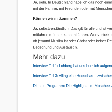
Ja, sehr. In Deutschland habe ich das noch einma
mit der Familie, mit Freunden oder mit Mensche
Können wir mitkommen?
Ja, selbstverständlich. Das gilt für alle und ist
mitfahren möchte, kann mitfahren. Wer vorbeik
ob jemand Muslim ist oder Christ oder keiner Reli
Begegnung und Austausch.
Mehr dazu
Interview Teil 1: Lohberg hat uns herzlich aufg
Interview Teil 3: Alltag eine Hodschas – zwisch
Dichtes Programm: Die Highlights im Moschee-