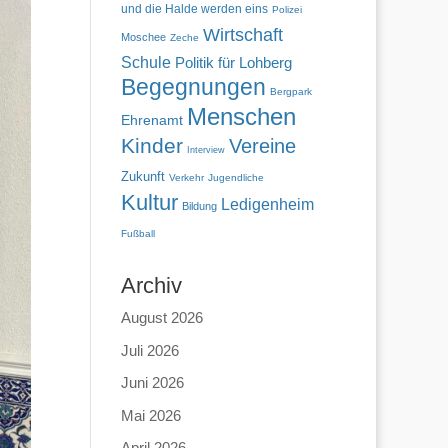
und die Halde werden eins
Polizei
Wirtschaft
Moschee
Zeche
Schule
Politik für Lohberg
Begegnungen
Bergpark
Menschen
Ehrenamt
Kinder
Vereine
Interview
Zukunft
Verkehr
Jugendliche
Kultur
Ledigenheim
Bildung
Fußball
Archiv
August 2026
Juli 2026
Juni 2026
Mai 2026
April 2026