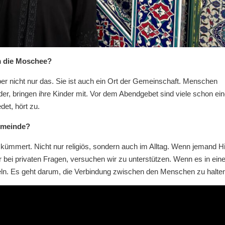
um die Moschee?
ber nicht nur das. Sie ist auch ein Ort der Gemeinschaft. Menschen
er, bringen ihre Kinder mit. Vor dem Abendgebet sind viele schon ei
det, hört zu.
emeinde?
mmert. Nicht nur religiös, sondern auch im Alltag. Wenn jemand Hi
 bei privaten Fragen, versuchen wir zu unterstützen. Wenn es in eine
teln. Es geht darum, die Verbindung zwischen den Menschen zu halte