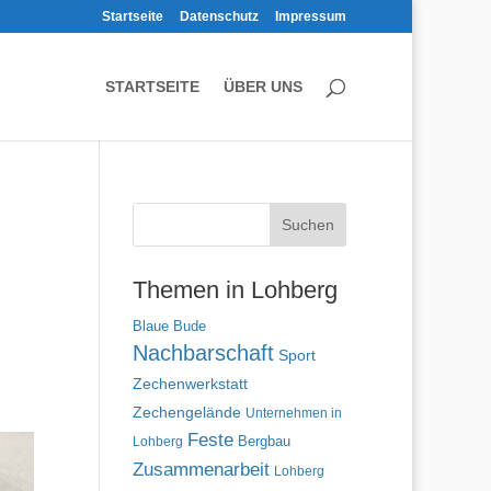
Startseite
Datenschutz
Impressum
STARTSEITE
ÜBER UNS
Themen in Lohberg
Blaue Bude
Nachbarschaft
Sport
Zechenwerkstatt
Zechengelände
Unternehmen in
Feste
Lohberg
Bergbau
Zusammenarbeit
Lohberg