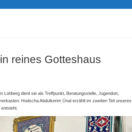
in reines Gotteshaus
n Lohberg dient sie als Treffpunkt, Beratungsstelle, Jugendort,
kasten. Hodscha Abdulkerim Ünal erzählt im zweiten Teil unseres
 entsteht.