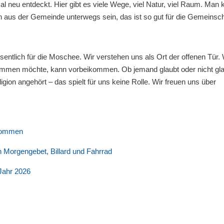
l neu entdeckt. Hier gibt es viele Wege, viel Natur, viel Raum. Man 
n aus der Gemeinde unterwegs sein, das ist so gut für die Gemeinsch
 wesentlich für die Moschee. Wir verstehen uns als Ort der offenen Tür.
ommen möchte, kann vorbeikommen. Ob jemand glaubt oder nicht gla
gion angehört – das spielt für uns keine Rolle. Wir freuen uns über
enommen
en Morgengebet, Billard und Fahrrad
Jahr 2026