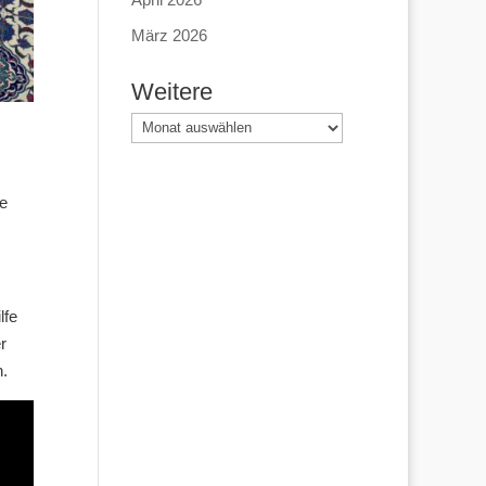
März 2026
Weitere
Weitere
ne
lfe
r
n.