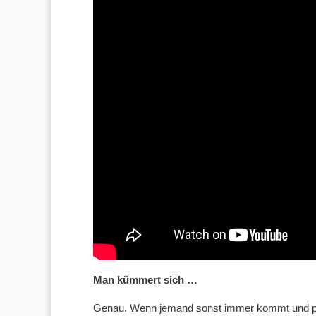
Man kümmert sich …
Genau. Wenn jemand sonst immer kommt und plöt