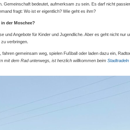
n. Gemeinschaft bedeutet, aufmerksam zu sein. Es darf nicht passie
emand fragt: Wo ist er eigentlich? Wie geht es ihm?
e in der Moschee?
rse und Angebote für Kinder und Jugendliche. Aber es geht nicht nur 
 zu verbringen.
 fahren gemeinsam weg, spielen Fußball oder laden dazu ein, Radto
rn mit dem Rad unterwegs, ist herzlich willkommen beim
Stadtradeln