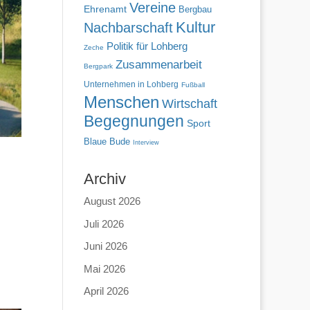
Vereine
Ehrenamt
Bergbau
Kultur
Nachbarschaft
Politik für Lohberg
Zeche
Zusammenarbeit
Bergpark
Unternehmen in Lohberg
Fußball
Menschen
Wirtschaft
Begegnungen
Sport
Blaue Bude
Interview
Archiv
August 2026
Juli 2026
Juni 2026
Mai 2026
April 2026