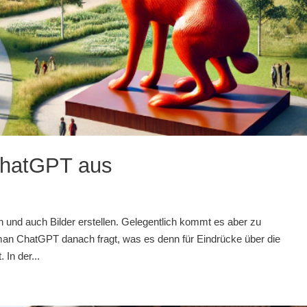
ChatGPT aus
en und auch Bilder erstellen. Gelegentlich kommt es aber zu
 man ChatGPT danach fragt, was es denn für Eindrücke über die
In der...