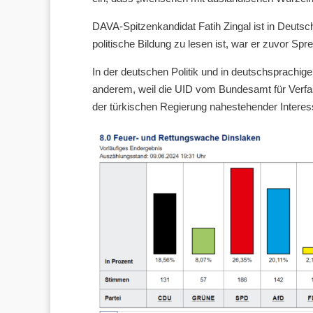
DAVA-Spitzenkandidat Fatih Zingal ist in Deutsc
politische Bildung zu lesen ist, war er zuvor Sp
In der deutschen Politik und in deutschsprachi
anderem, weil die UID vom Bundesamt für Verfas
der türkischen Regierung nahestehender Intere