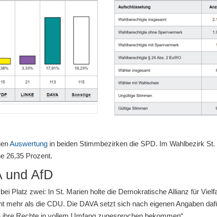
gen
Auswertung
in beiden Stimmbezirken die SPD. Im Wahlbezirk St.
e 26,35 Prozent.
A und AfD
ei Platz zwei: In St. Marien holte die Demokratische Allianz für Vielfa
nt mehr als die CDU. Die DAVA setzt sich nach eigenen Angaben daf
n ihre Rechte in vollem Umfang zugesprochen bekommen“.