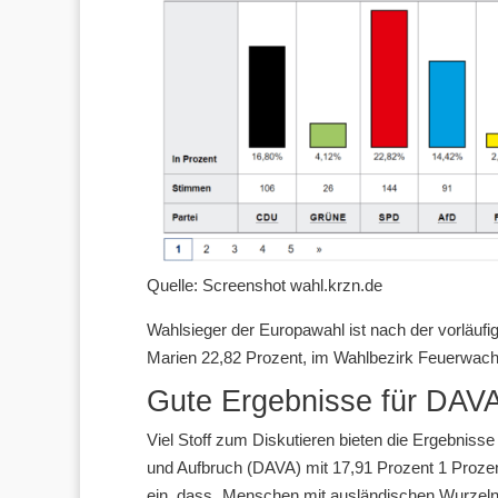
Quelle: Screenshot wahl.krzn.de
Wahlsieger der Europawahl ist nach der vorläufi
Marien 22,82 Prozent, im Wahlbezirk Feuerwach
Gute Ergebnisse für DAV
Viel Stoff zum Diskutieren bieten die Ergebnisse b
und Aufbruch (DAVA) mit 17,91 Prozent 1 Proze
ein, dass „Menschen mit ausländischen Wurzel