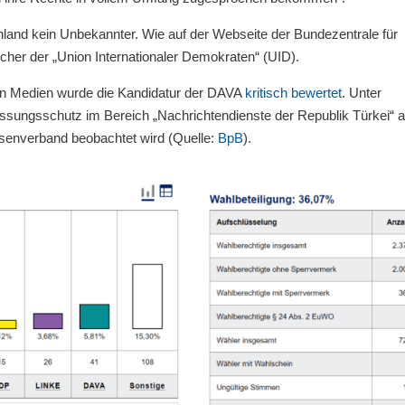
hland kein Unbekannter. Wie auf der Webseite der Bundezentrale für
recher der „Union Internationaler Demokraten“ (UID).
gen Medien wurde die Kandidatur der DAVA
kritisch bewertet
. Unter
sungsschutz im Bereich „Nachrichtendienste der Republik Türkei“ a
ssenverband beobachtet wird (Quelle:
BpB
).