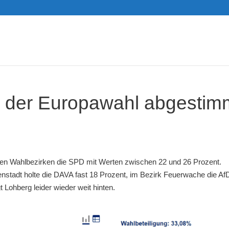
i der Europawahl abgestim
iden Wahlbezirken die SPD mit Werten zwischen 22 und 26 Prozent.
enstadt holte die DAVA fast 18 Prozent, im Bezirk Feuerwache die Af
t Lohberg leider wieder weit hinten.