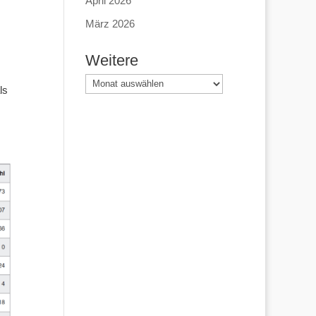
April 2026
März 2026
Weitere
Weitere
ls