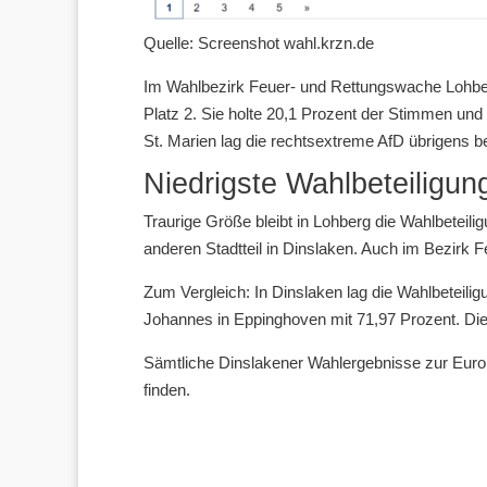
Quelle: Screenshot wahl.krzn.de
Im Wahlbezirk Feuer- und Rettungswache Lohberg
Platz 2. Sie holte 20,1 Prozent der Stimmen und 
St. Marien lag die rechtsextreme AfD übrigens b
Niedrigste Wahlbeteiligun
Traurige Größe bleibt in Lohberg die Wahlbeteilig
anderen Stadtteil in Dinslaken. Auch im Bezirk 
Zum Vergleich: In Dinslaken lag die Wahlbeteiligu
Johannes in Eppinghoven mit 71,97 Prozent. Die 
Sämtliche Dinslakener Wahlergebnisse zur Euro
finden.