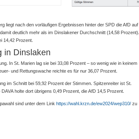
 liegt nach den vorläufigen Ergebnissen hinter der SPD die AfD auf
damit deutlich mehr als im Dinslakener Durchschnitt (14,58 Prozent).
ei 14,42 Prozent.
g in Dinslaken
ung. In St. Marien lag sie bei 33,08 Prozent – so wenig wie in keinem
Feuer- und Rettungswache reichte es für nur 36,07 Prozent.
ng im Schnitt bei 59,92 Prozent der Stimmen. Spitzenreiter ist St.
DAVA holte dort übrigens 0,49 Prozent, die AfD 14,5 Prozent.
pawahl sind unter dem Link
https://wahl.krzn.de/ew2024/wep310/
zu