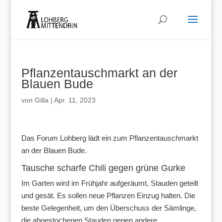
Pflanzentauschmarkt an der
Blauen Bude
von
Gilla
|
Apr. 11, 2023
Das Forum Lohberg lädt ein zum Pflanzentauschmarkt
an der Blauen Bude.
Tausche scharfe Chili gegen grüne Gurke
Im Garten wird im Frühjahr aufgeräumt, Stauden geteilt
und gesät. Es sollen neue Pflanzen Einzug halten. Die
beste Gelegenheit, um den Überschuss der Sämlinge,
die abgestochenen Stauden gegen andere