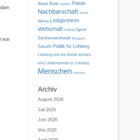
Feste
Blaue Bude
Verkehr
Islam
Nachbarschaft
Zeche
Ledigenheim
Bildung
Wirtschaft
Sport
Fußball
Zechenwerkstatt
n aus
Bergpark
Politik für Lohberg
Zukunft
Lohberg und die Halde werden
eins
Unternehmen in Lohberg
Menschen
Interview
Archiv
August 2026
Juli 2026
Juni 2026
Mai 2026
April 2026