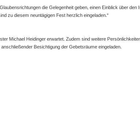
laubensrichtungen die Gelegenheit geben, einen Einblick über den 
sind zu diesem neuntägigen Fest herzlich eingeladen.“
ster Michael Heidinger erwartet. Zudem sind weitere Persönlichkeite
anschließender Besichtigung der Gebetsräume eingeladen.