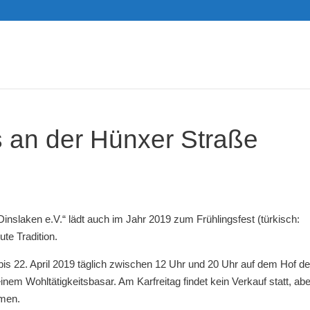
 an der Hünxer Straße
nslaken e.V.“ lädt auch im Jahr 2019 zum Frühlingsfest (türkisch:
ute Tradition.
bis 22. April 2019 täglich zwischen 12 Uhr und 20 Uhr auf dem Hof d
em Wohltätigkeitsbasar. Am Karfreitag findet kein Verkauf statt, abe
hmen.