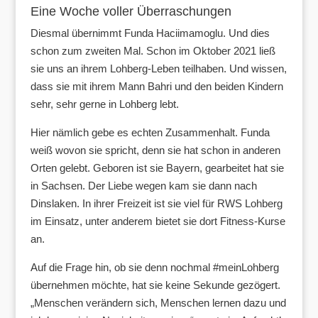
Eine Woche voller Überraschungen
Diesmal übernimmt Funda Haciimamoglu. Und dies
schon zum zweiten Mal. Schon im Oktober 2021 ließ
sie uns an ihrem Lohberg-Leben teilhaben. Und wissen,
dass sie mit ihrem Mann Bahri und den beiden Kindern
sehr, sehr gerne in Lohberg lebt.
Hier nämlich gebe es echten Zusammenhalt. Funda
weiß wovon sie spricht, denn sie hat schon in anderen
Orten gelebt. Geboren ist sie Bayern, gearbeitet hat sie
in Sachsen. Der Liebe wegen kam sie dann nach
Dinslaken. In ihrer Freizeit ist sie viel für RWS Lohberg
im Einsatz, unter anderem bietet sie dort Fitness-Kurse
an.
Auf die Frage hin, ob sie denn nochmal #meinLohberg
übernehmen möchte, hat sie keine Sekunde gezögert.
„Menschen verändern sich, Menschen lernen dazu und