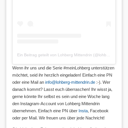
Ein Beitrag geteilt von Lohberg Mittendrin (@lohbergmittendrin)
Wenn ihr uns und die Serie #meinLohberg unterstützen
möchtet, seid ihr herzlich eingeladen! Einfach eine PN
oder eine Mail an
info@lohberg-mittendrin.de
:-). Wer
danach kommt? Lasst euch überraschen! Ihr wisst ja,
gerne könnte Ihr selbst es sein und eine Woche lang
den Instagram-Account von Lohberg Mittendrin
übernehmen. Einfach eine PN über
Insta
, Facebook
oder per Mail. Wir freuen uns über jede Nachricht!