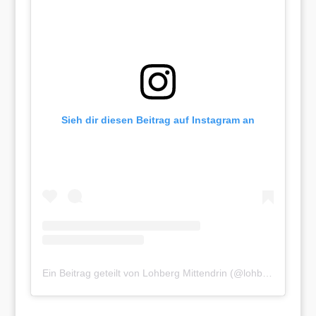
Sieh dir diesen Beitrag auf Instagram an
Ein Beitrag geteilt von Lohberg Mittendrin (@lohbergmittendrin)