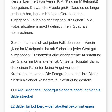
Kerstin Lammert von Verein KiM (Kind im Mittelpunkt)
übergeben. Da war die Freude groß! Dass es so lange
gedauert hat, lag zur Hälfte an Corona, aber –
zugegeben – auch an der eigenen Bräsigkeit. Tolle
Fotos abzufeiern macht definitiv mehr Spaß als
abzurechnen.
Gelohnt hat es sich auf jeden Fall, denn beim Verein
„Kind im Mittelpunkt“ ist mit Sicherheit jeder Cent gut
aufgehoben: Er finanziert eine kindgerechte Ausstattung
der Station im Dinslakener St. Vinzenz Hospital, damit
die kleinen Patienten keine Angst vor dem
Krankenhaus haben. Die Fotografen haben ihre Bilder
für den Kalender kostenfrei zur Verfügung gestellt.
>>>
Alle Bilder des Lohberg-Kalenders findet Ihr hier als
Bilderstrecke!
12 Bilder für Lohberg – der Stadtteil bekommt einen