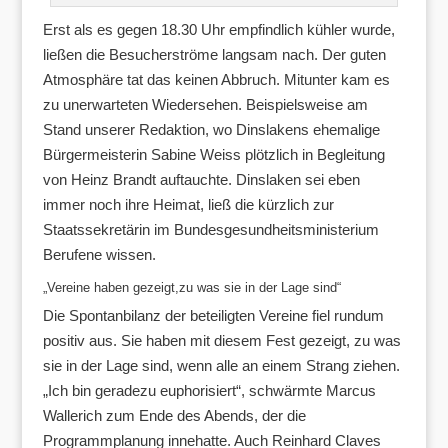
Erst als es gegen 18.30 Uhr empfindlich kühler wurde,
ließen die Besucherströme langsam nach. Der guten
Atmosphäre tat das keinen Abbruch. Mitunter kam es
zu unerwarteten Wiedersehen. Beispielsweise am
Stand unserer Redaktion, wo Dinslakens ehemalige
Bürgermeisterin Sabine Weiss plötzlich in Begleitung
von Heinz Brandt auftauchte. Dinslaken sei eben
immer noch ihre Heimat, ließ die kürzlich zur
Staatssekretärin im Bundesgesundheitsministerium
Berufene wissen.
„Vereine haben gezeigt,zu was sie in der Lage sind“
Die Spontanbilanz der beteiligten Vereine fiel rundum
positiv aus. Sie haben mit diesem Fest gezeigt, zu was
sie in der Lage sind, wenn alle an einem Strang ziehen.
„Ich bin geradezu euphorisiert“, schwärmte Marcus
Wallerich zum Ende des Abends, der die
Programmplanung innehatte. Auch Reinhard Claves