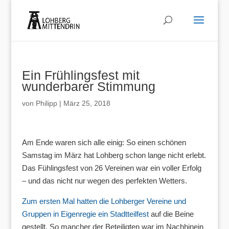
Ein Frühlingsfest mit
wunderbarer Stimmung
von
Philipp
|
März 25, 2018
Am Ende waren sich alle einig: So einen schönen
Samstag im März hat Lohberg schon lange nicht erlebt.
Das Fühlingsfest von 26 Vereinen war ein voller Erfolg
– und das nicht nur wegen des perfekten Wetters.
Zum ersten Mal hatten die Lohberger Vereine und
Gruppen in Eigenregie ein Stadtteilfest
auf die Beine
gestellt. So mancher der Beteiligten war im Nachhinein