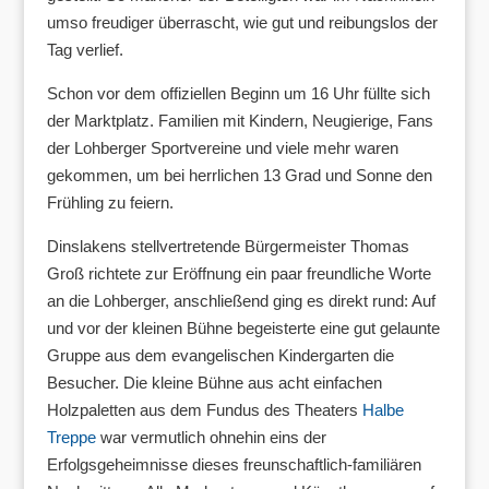
umso freudiger überrascht, wie gut und reibungslos der
Tag verlief.
Schon vor dem offiziellen Beginn um 16 Uhr füllte sich
der Marktplatz. Familien mit Kindern, Neugierige, Fans
der Lohberger Sportvereine und viele mehr waren
gekommen, um bei herrlichen 13 Grad und Sonne den
Frühling zu feiern.
Dinslakens stellvertretende Bürgermeister Thomas
Groß richtete zur Eröffnung ein paar freundliche Worte
an die Lohberger, anschließend ging es direkt rund: Auf
und vor der kleinen Bühne begeisterte eine gut gelaunte
Gruppe aus dem evangelischen Kindergarten die
Besucher. Die kleine Bühne aus acht einfachen
Holzpaletten aus dem Fundus des Theaters
Halbe
Treppe
war vermutlich ohnehin eins der
Erfolgsgeheimnisse dieses freunschaftlich-familiären