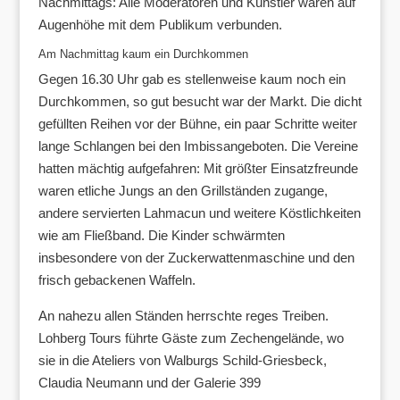
Nachmittags: Alle Moderatoren und Künstler waren auf
Augenhöhe mit dem Publikum verbunden.
Am Nachmittag kaum ein Durchkommen
Gegen 16.30 Uhr gab es stellenweise kaum noch ein
Durchkommen, so gut besucht war der Markt. Die dicht
gefüllten Reihen vor der Bühne, ein paar Schritte weiter
lange Schlangen bei den Imbissangeboten. Die Vereine
hatten mächtig aufgefahren: Mit größter Einsatzfreunde
waren etliche Jungs an den Grillständen zugange,
andere servierten Lahmacun und weitere Köstlichkeiten
wie am Fließband. Die Kinder schwärmten
insbesondere von der Zuckerwattenmaschine und den
frisch gebackenen Waffeln.
An nahezu allen Ständen herrschte reges Treiben.
Lohberg Tours führte Gäste zum Zechengelände, wo
sie in die Ateliers von Walburgs Schild-Griesbeck,
Claudia Neumann und der Galerie 399