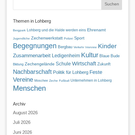
Themen in Lohberg
Ehrenamt
Lohberg und die Halde werden eins
Bergpark
Zechenwerkstatt
Sport
Jugendliche
Polizei
Begegnungen
Kinder
Bergbau
Verkehr
Interview
Kultur
Zusammenarbeit
Ledigenheim
Blaue Bude
Wirtschaft
Schule
Zechengelände
Zukunft
Bildung
Nachbarschaft
Feste
Politik für Lohberg
Vereine
Unternehmen in Lohberg
Moschee
Zeche
Fußball
Menschen
Archiv
August 2026
Juli 2026
Juni 2026