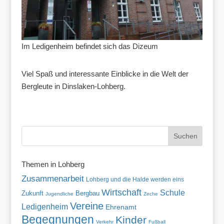
Im Ledigenheim befindet sich das Dizeum
Viel Spaß und interessante Einblicke in die Welt der
Bergleute in Dinslaken-Lohberg.
Themen in Lohberg
Zusammenarbeit
Lohberg und die Halde werden eins
Wirtschaft
Schule
Zukunft
Bergbau
Jugendliche
Zeche
Vereine
Ledigenheim
Ehrenamt
Begegnungen
Kinder
Verkehr
Fußball