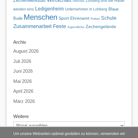
Zechenwerkstatt
Lohberg und die Halde
Interview
Ledigenheim
Blaue
werden eins
Unternehmen in Lohberg
Menschen
Schule
Bude
Sport
Ehrenamt
Polizei
Zusammenarbeit
Feste
Zechengelände
Jugendliche
Archiv
August 2026
Juli 2026
Juni 2026
Mai 2026
April 2026
März 2026
Weitere
Weitere
Um unsere Webseiten optimal gestalten zu können, verwenden wir