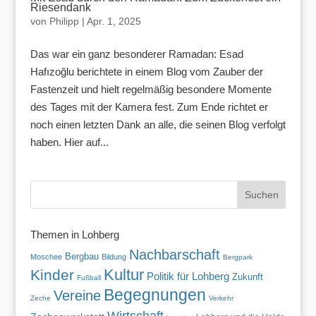
Riesendank
von
Philipp
|
Apr. 1, 2025
Das war ein ganz besonderer Ramadan: Esad
Hafızoğlu berichtete in einem Blog vom Zauber der
Fastenzeit und hielt regelmäßig besondere Momente
des Tages mit der Kamera fest. Zum Ende richtet er
noch einen letzten Dank an alle, die seinen Blog verfolgt
haben. Hier auf...
Themen in Lohberg
Nachbarschaft
Bergbau
Moschee
Bildung
Bergpark
Kultur
Kinder
Politik für Lohberg
Zukunft
Fußball
Begegnungen
Vereine
Zeche
Verkehr
Wirtschaft