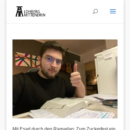
Mit Esad durch den Ramadan: Zum Zuckerfest ein