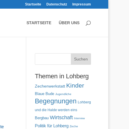
Startseite
Datenschutz
Impressum
STARTSEITE
ÜBER UNS
Themen in Lohberg
Kinder
Zechenwerkstatt
Blaue Bude
Jugendliche
Begegnungen
Lohberg
und die Halde werden eins
Wirtschaft
Bergbau
Interview
Politik für Lohberg
kte
Zeche