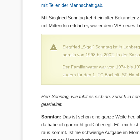
mit Teilen der Mannschaft gab.
Mit Siegfried Sonntag kehrt ein alter Bekannter 
mit Mittendrin erklärt er, wie er dem VfB neues 
Siegfried „Siggi“ Sonntag ist in Lohber
bereits von 1998 bis 2002. In der Sais
Der Familienvater war von 1974 bis 197
zudem für den 1. FC Bocholt, SF Hamb
Herr Sonntag, wie fühlt es sich an, zurück in Loh
gearbeitet.
Sonntag:
Das ist schon eine ganze Weile her, a
da habe ich gar nicht groß überlegt. Für mich ist
raus kommt. Ist ’ne schwierige Aufgabe im Momen