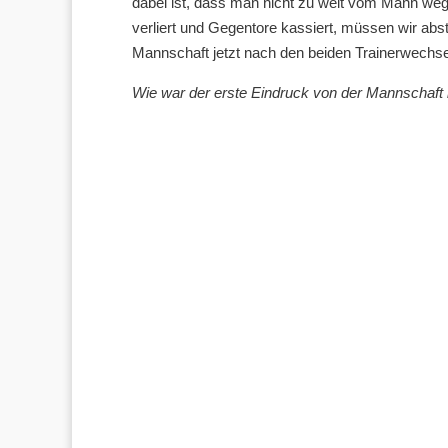
dabei ist, dass man nicht zu weit vom Mann w
verliert und Gegentore kassiert, müssen wir abs
Mannschaft jetzt nach den beiden Trainerwechse
Wie war der erste Eindruck von der Mannschaft 