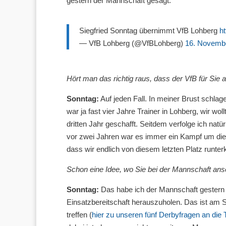
gestern der Mannschaft gesagt.
Siegfried Sonntag übernimmt VfB Lohberg
h
— VfB Lohberg (@VfBLohberg)
16. Novemb
Hört man das richtig raus, dass der VfB für Sie
Sonntag:
Auf jeden Fall. In meiner Brust schla
war ja fast vier Jahre Trainer in Lohberg, wir w
dritten Jahr geschafft. Seitdem verfolge ich natür
vor zwei Jahren war es immer ein Kampf um die re
dass wir endlich von diesem letzten Platz runte
Schon eine Idee, wo Sie bei der Mannschaft an
Sonntag:
Das habe ich der Mannschaft gestern g
Einsatzbereitschaft herauszuholen. Das ist am 
treffen (
hier zu unseren fünf Derbyfragen an die 