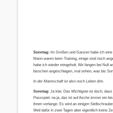
Sonntag:
Im Großen und Ganzen habe ich eine s
Mann waren beim Training, einige sind noch a
habe ich wieder reingeholt. Wir fangen bei Null a
bisschen angeschlagen, mal sehen, was bis Son
In der Mannschaft ist also noch Leben drin.
Sonntag:
Ja klar. Das Wichtigste ist doch, dass 
Passspiel, na ja, das ist auf Asche immer ein bi
ihnen verlange. Es wird an einigen Stellschraub
Weil dafür in zwei Tagen aber eigentlich keine Z