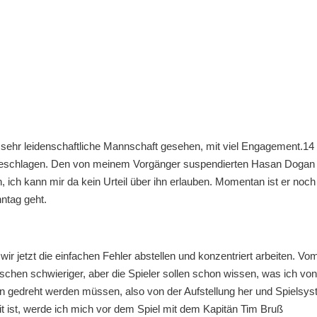
ehr leidenschaftliche Mannschaft gesehen, mit viel Engagement.14
ngeschlagen. Den von meinem Vorgänger suspendierten Hasan Dogan
n, ich kann mir da kein Urteil über ihn erlauben. Momentan ist er noch
ntag geht.
wir jetzt die einfachen Fehler abstellen und konzentriert arbeiten. Vo
sschen schwieriger, aber die Spieler sollen schon wissen, was ich von
en gedreht werden müssen, also von der Aufstellung her und Spielsys
eit ist, werde ich mich vor dem Spiel mit dem Kapitän Tim Bruß