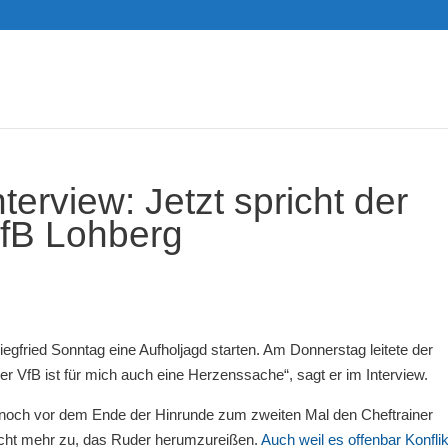
terview: Jetzt spricht der
VfB Lohberg
egfried Sonntag eine Aufholjagd starten. Am Donnerstag leitete der
er VfB ist für mich auch eine Herzenssache“, sagt er im Interview.
t noch vor dem Ende der Hinrunde zum zweiten Mal den Cheftrainer
nicht mehr zu, das Ruder herumzureißen.
Auch weil es offenbar Konfli