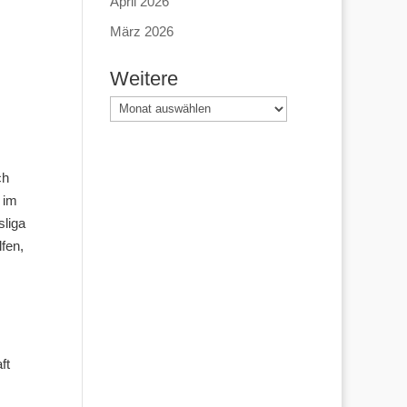
April 2026
März 2026
Weitere
Weitere
ch
 im
sliga
fen,
ft