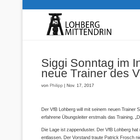
Siggi Sonntag im In
neue Trainer des 
von
Philipp
|
Nov. 17, 2017
Der VfB Lohberg will mit seinem neuen Trainer Si
erfahrene Übungsleiter erstmals das Training. „D
Die Lage ist zappenduster. Der VfB Lohberg ha
entlassen. Der Vorstand traute Patrick Frosch 