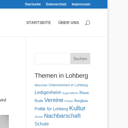
Startseite
Datenschutz
Impressum
STARTSEITE
ÜBER UNS
Themen in Lohberg
Unternehmen in Lohberg
Moschee
Ledigenheim
Blaue
Jugendliche
Vereine
wird
Bude
Bergbau
Polizei
Kultur
Politik für Lohberg
Nachbarschaft
Zeche
Schule