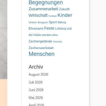
Begegnungen
Zusammenarbeit
Zukunft
Kinder
Wirtschaft
Fußball
Sport
Bildung
Verkehr
Bergpark
Feste
Ehrenamt
Lohberg und
die Halde werden eins
Zechengelände
Interview
Zechenwerkstatt
Menschen
Archiv
August 2026
Juli 2026
Juni 2026
Mai 2026
April 2026