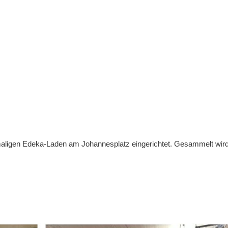
maligen Edeka-Laden am Johannesplatz eingerichtet. Gesammelt wir