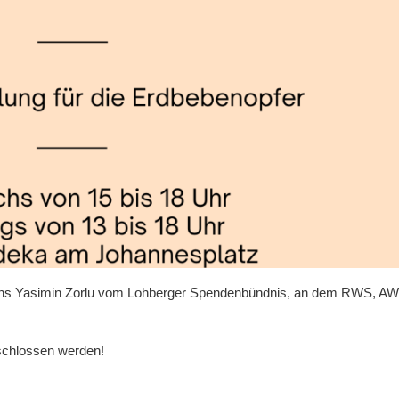
 uns Yasimin Zorlu vom Lohberger Spendenbündnis, an dem RWS, A
schlossen werden!