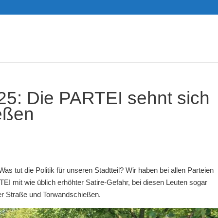
5: Die PARTEI sehnt sich
eßen
s tut die Politik für unseren Stadtteil? Wir haben bei allen Parteien
TEI mit wie üblich erhöhter Satire-Gefahr, bei diesen Leuten sogar
xer Straße und Torwandschießen.