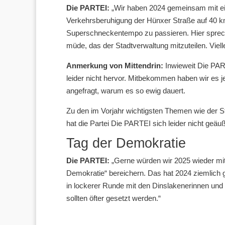
Die PARTEI:
„Wir haben 2024 gemeinsam mit ein
Verkehrsberuhigung der Hünxer Straße auf 40 km
Superschneckentempo zu passieren. Hier sprech
müde, das der Stadtverwaltung mitzuteilen. Viell
Anmerkung von Mittendrin:
Inwieweit Die PART
leider nicht hervor. Mitbekommen haben wir es je
angefragt, warum es so ewig dauert.
Zu den im Vorjahr wichtigsten Themen wie de
hat die Partei Die PARTEI sich leider nicht geäuß
Tag der Demokratie
Die PARTEI:
„Gerne würden wir 2025 wieder mit
Demokratie“ bereichern. Das hat 2024 ziemlich gu
in lockerer Runde mit den Dinslakenerinnen und 
sollten öfter gesetzt werden.“