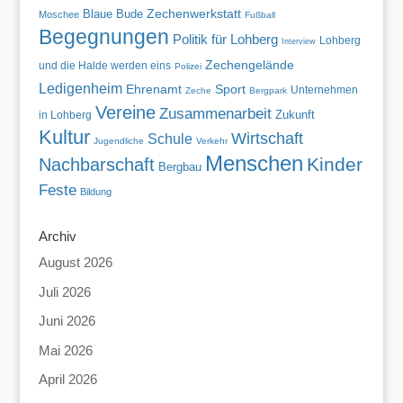
Zechenwerkstatt
Blaue Bude
Moschee
Fußball
Begegnungen
Politik für Lohberg
Lohberg
Interview
Zechengelände
und die Halde werden eins
Polizei
Ledigenheim
Ehrenamt
Sport
Unternehmen
Zeche
Bergpark
Vereine
Zusammenarbeit
Zukunft
in Lohberg
Kultur
Wirtschaft
Schule
Jugendliche
Verkehr
Menschen
Kinder
Nachbarschaft
Bergbau
Feste
Bildung
Archiv
August 2026
Juli 2026
Juni 2026
Mai 2026
April 2026