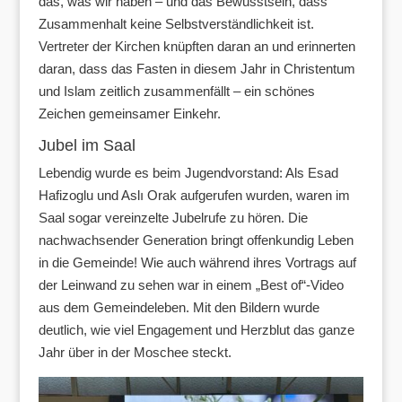
das, was wir haben – und das Bewusstsein, dass
Zusammenhalt keine Selbstverständlichkeit ist.
Vertreter der Kirchen knüpften daran an und erinnerten
daran, dass das Fasten in diesem Jahr in Christentum
und Islam zeitlich zusammenfällt – ein schönes
Zeichen gemeinsamer Einkehr.
Jubel im Saal
Lebendig wurde es beim Jugendvorstand: Als Esad
Hafizoglu und Aslı Orak aufgerufen wurden, waren im
Saal sogar vereinzelte Jubelrufe zu hören. Die
nachwachsender Generation bringt offenkundig Leben
in die Gemeinde! Wie auch während ihres Vortrags auf
der Leinwand zu sehen war in einem „Best of“-Video
aus dem Gemeindeleben. Mit den Bildern wurde
deutlich, wie viel Engagement und Herzblut das ganze
Jahr über in der Moschee steckt.