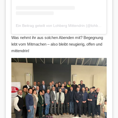
Ein Beitrag geteilt von Lohberg Mittendrin (@lohbergmittendrin)
Was nehmt ihr aus solchen Abenden mit? Begegnung
lebt vom Mitmachen – also bleibt neugierig, offen und
mittendrin!