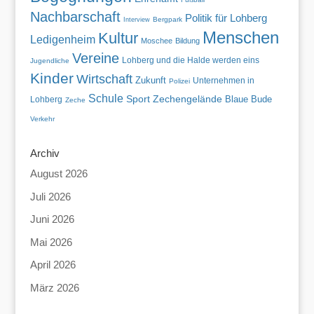
Nachbarschaft
Politik für Lohberg
Bergpark
Interview
Menschen
Kultur
Ledigenheim
Moschee
Bildung
Vereine
Lohberg und die Halde werden eins
Jugendliche
Kinder
Wirtschaft
Zukunft
Unternehmen in
Polizei
Schule
Sport
Zechengelände
Blaue Bude
Lohberg
Zeche
Verkehr
Archiv
August 2026
Juli 2026
Juni 2026
Mai 2026
April 2026
März 2026