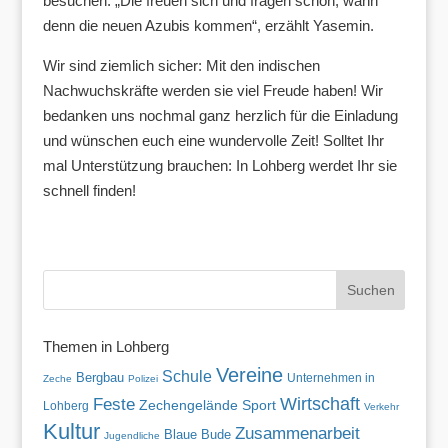
besuchen. „Die freuen sich und fragen schon, wann
denn die neuen Azubis kommen“, erzählt Yasemin.
Wir sind ziemlich sicher: Mit den indischen
Nachwuchskräfte werden sie viel Freude haben! Wir
bedanken uns nochmal ganz herzlich für die Einladung
und wünschen euch eine wundervolle Zeit! Solltet Ihr
mal Unterstützung brauchen: In Lohberg werdet Ihr sie
schnell finden!
Themen in Lohberg
Vereine
Schule
Bergbau
Unternehmen in
Zeche
Polizei
Wirtschaft
Feste
Zechengelände
Sport
Lohberg
Verkehr
Kultur
Zusammenarbeit
Blaue Bude
Jugendliche