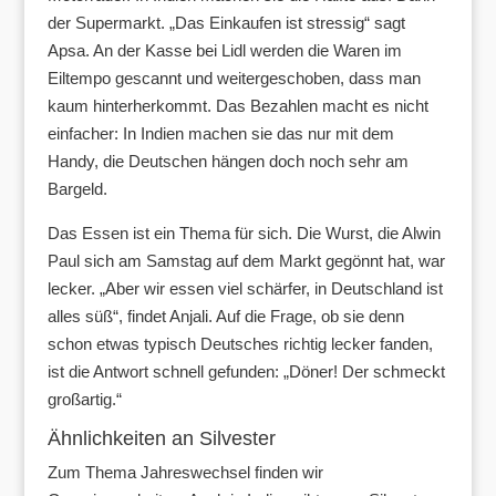
der Supermarkt. „Das Einkaufen ist stressig“ sagt
Apsa. An der Kasse bei Lidl werden die Waren im
Eiltempo gescannt und weitergeschoben, dass man
kaum hinterherkommt. Das Bezahlen macht es nicht
einfacher: In Indien machen sie das nur mit dem
Handy, die Deutschen hängen doch noch sehr am
Bargeld.
Das Essen ist ein Thema für sich. Die Wurst, die Alwin
Paul sich am Samstag auf dem Markt gegönnt hat, war
lecker. „Aber wir essen viel schärfer, in Deutschland ist
alles süß“, findet Anjali. Auf die Frage, ob sie denn
schon etwas typisch Deutsches richtig lecker fanden,
ist die Antwort schnell gefunden: „Döner! Der schmeckt
großartig.“
Ähnlichkeiten an Silvester
Zum Thema Jahreswechsel finden wir