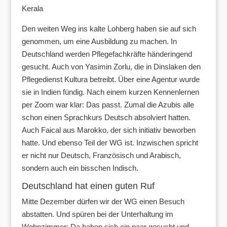
Kerala
Den weiten Weg ins kalte Lohberg haben sie auf sich
genommen, um eine Ausbildung zu machen. In
Deutschland werden Pflegefachkräfte händeringend
gesucht. Auch von Yasimin Zorlu, die in Dinslaken den
Pflegedienst Kultura betreibt. Über eine Agentur wurde
sie in Indien fündig. Nach einem kurzen Kennenlernen
per Zoom war klar: Das passt. Zumal die Azubis alle
schon einen Sprachkurs Deutsch absolviert hatten.
Auch Faical aus Marokko, der sich initiativ beworben
hatte. Und ebenso Teil der WG ist. Inzwischen spricht
er nicht nur Deutsch, Französisch und Arabisch,
sondern auch ein bisschen Indisch.
Deutschland hat einen guten Ruf
Mitte Dezember dürfen wir der WG einen Besuch
abstatten. Und spüren bei der Unterhaltung im
Wohnzimmer: Da haben sich ein paar gesucht und