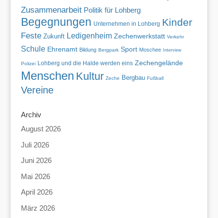
Zusammenarbeit
Politik für Lohberg
Begegnungen
Kinder
Unternehmen in Lohberg
Feste
Ledigenheim
Zechenwerkstatt
Zukunft
Verkehr
Schule
Ehrenamt
Sport
Bildung
Moschee
Bergpark
Interview
Zechengelände
Lohberg und die Halde werden eins
Polizei
Menschen
Kultur
Bergbau
Zeche
Fußball
Vereine
Archiv
August 2026
Juli 2026
Juni 2026
Mai 2026
April 2026
März 2026