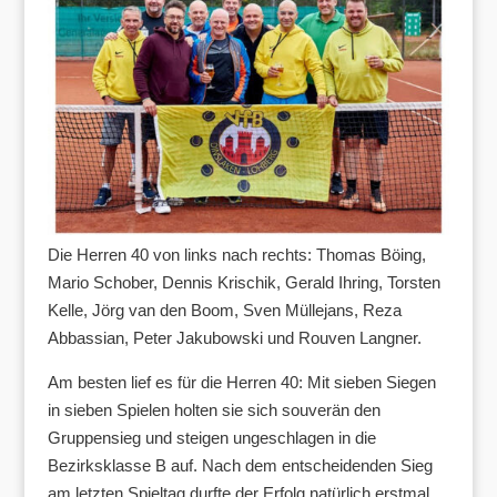
Die Herren 40 von links nach rechts: Thomas Böing,
Mario Schober, Dennis Krischik, Gerald Ihring, Torsten
Kelle, Jörg van den Boom, Sven Müllejans, Reza
Abbassian, Peter Jakubowski und Rouven Langner.
Am besten lief es für die Herren 40: Mit sieben Siegen
in sieben Spielen holten sie sich souverän den
Gruppensieg und steigen ungeschlagen in die
Bezirksklasse B auf. Nach dem entscheidenden Sieg
am letzten Spieltag durfte der Erfolg natürlich erstmal