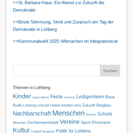
>>St. Barbara-Haus: Ein Abend zur Zukunft der
Demokratie
>>Beste Stimmung, Streit und Zuspruch am Tag der
Demokratie in Lohberg
>>Kommunalwahl 2025: Mitmachen im Integrationsrat
Themen in Lohberg
Kinder
Feste
Ledigenheim
Blaue
Jugendliche
Interview
Bude
Zukunft
Lohberg und die Halde werden eins
Bergbau
Menschen
Nachbarschaft
Schule
Verkehr
Vereine
Zechenwerkstatt
Sport
Ehrenamt
Moschee
Kultur
Politik für Lohberg
Fußball
Bergpark