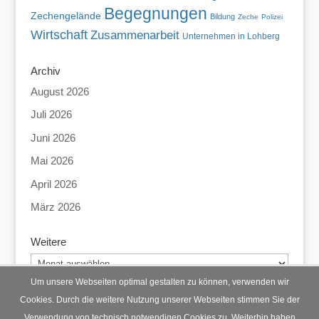
Begegnungen
Zechengelände
Bildung
Zeche
Polizei
Wirtschaft
Zusammenarbeit
Unternehmen in Lohberg
Archiv
August 2026
Juli 2026
Juni 2026
Mai 2026
April 2026
März 2026
Weitere
Weitere
Um unsere Webseiten optimal gestalten zu können, verwenden wir
Cookies. Durch die weitere Nutzung unserer Webseiten stimmen Sie der
Verwendung von technisch notwendigen Cookies zu. Weiterhin haben