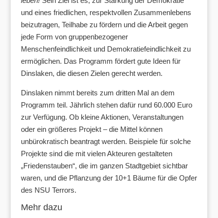
leben!
Sein Ziel ist es, zur Stärkung der Demokratie
und eines friedlichen, respektvollen Zusammenlebens
beizutragen, Teilhabe zu fördern und die Arbeit gegen
jede Form von gruppenbezogener
Menschenfeindlichkeit und Demokratiefeindlichkeit zu
ermöglichen. Das Programm fördert gute Ideen für
Dinslaken, die diesen Zielen gerecht werden.
Dinslaken nimmt bereits zum dritten Mal an dem
Programm teil. Jährlich stehen dafür rund 60.000 Euro
zur Verfügung. Ob kleine Aktionen, Veranstaltungen
oder ein größeres Projekt – die Mittel können
unbürokratisch beantragt werden. Beispiele für solche
Projekte sind die mit vielen Akteuren gestalteten
„Friedenstauben“, die im ganzen Stadtgebiet sichtbar
waren, und die Pflanzung der 10+1 Bäume für die Opfer
des NSU Terrors.
Mehr dazu