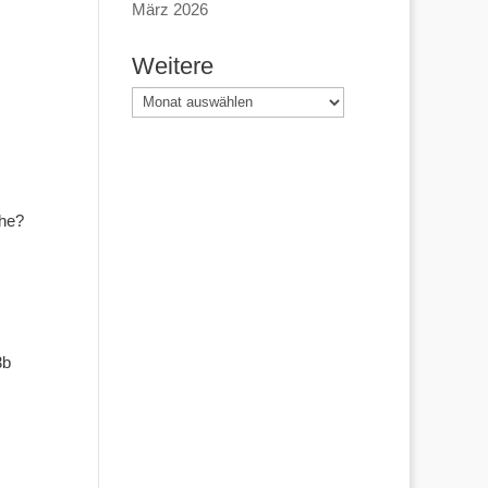
März 2026
Weitere
Weitere
che?
s
3b