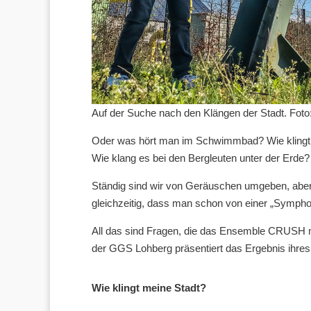
Auf der Suche nach den Klängen der Stadt. Fot
Oder was hört man im Schwimmbad? Wie klingt 
Wie klang es bei den Bergleuten unter der Erde?
Ständig sind wir von Geräuschen umgeben, aber m
gleichzeitig, dass man schon von einer „Sympho
All das sind Fragen, die das Ensemble CRUSH m
der GGS Lohberg präsentiert das Ergebnis ihre
Wie klingt meine Stadt?