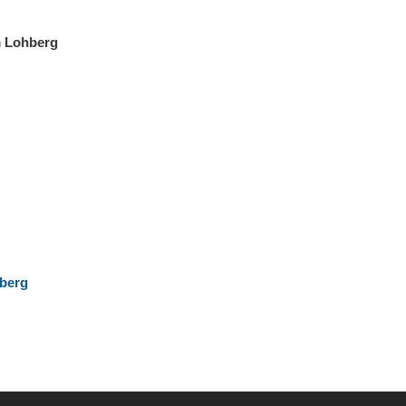
m Lohberg
berg