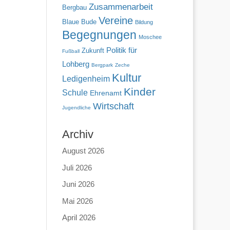
Zusammenarbeit
Bergbau
Vereine
Blaue Bude
Bildung
Begegnungen
Moschee
Politik für
Zukunft
Fußball
Lohberg
Bergpark
Zeche
Kultur
Ledigenheim
Kinder
Schule
Ehrenamt
Wirtschaft
Jugendliche
Archiv
August 2026
Juli 2026
Juni 2026
Mai 2026
April 2026