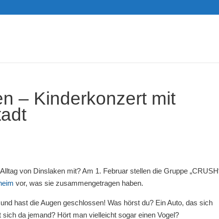
n – Kinderkonzert mit
tadt
m Alltag von Dinslaken mit? Am 1. Februar stellen die Gruppe „CRUSH
heim
vor, was sie zusammengetragen haben.
ng und hast die Augen geschlossen! Was hörst du? Ein Auto, das sich
 sich da jemand? Hört man vielleicht sogar einen Vogel?