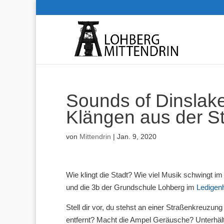
Sounds of Dinslake
Klängen aus der S
von
Mittendrin
|
Jan. 9, 2020
Wie klingt die Stadt? Wie viel Musik schwingt i
und die 3b der Grundschule Lohberg im
Ledigen
Stell dir vor, du stehst an einer Straßenkreuzu
entfernt? Macht die Ampel Geräusche? Unterhält