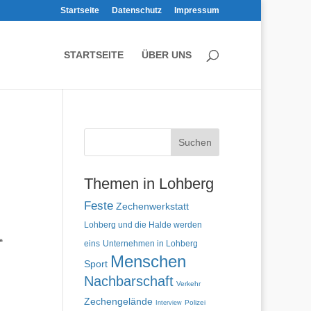
Startseite
Datenschutz
Impressum
STARTSEITE
ÜBER UNS
Themen in Lohberg
Feste
Zechenwerkstatt
Lohberg und die Halde werden
“
eins
Unternehmen in Lohberg
Menschen
Sport
Nachbarschaft
Verkehr
Zechengelände
Polizei
Interview