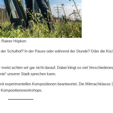
o: Rainer Höpken
der Schulhof? In der Pause oder während der Stunde? Oder die Kü
eist achten wir gar nicht darauf. Dabei klingt so viel Verschiedene
nie“ unserer Stadt sprechen kann.
it experimentellen Kompositionen beantwortet. Die Mitmachklasse 
s Kompositionsworkshops.