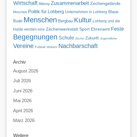
Wirtschaft
Zusammenarbeit
Zechengelände
Bildung
Politik für Lohberg
Blaue
Unternehmen in Lohberg
Moschee
Menschen
Kultur
Bude
Bergbau
Lohberg und die
Feste
Zechenwerkstatt
Sport
Ehrenamt
Halde werden eins
Begegnungen
Schule
Zukunft
Zeche
Jugendliche
Vereine
Nachbarschaft
Fußball
Verkehr
Archiv
August 2026
Juli 2026
Juni 2026
Mai 2026
April 2026
März 2026
Weitere