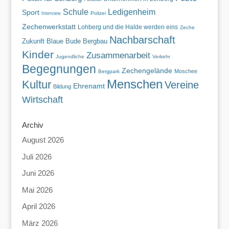
Schule
Ledigenheim
Sport
Polizei
Interview
Zechenwerkstatt
Lohberg und die Halde werden eins
Zeche
Nachbarschaft
Zukunft
Blaue Bude
Bergbau
Kinder
Zusammenarbeit
Jugendliche
Verkehr
Begegnungen
Zechengelände
Moschee
Bergpark
Menschen
Kultur
Vereine
Ehrenamt
Bildung
Wirtschaft
Archiv
August 2026
Juli 2026
Juni 2026
Mai 2026
April 2026
März 2026