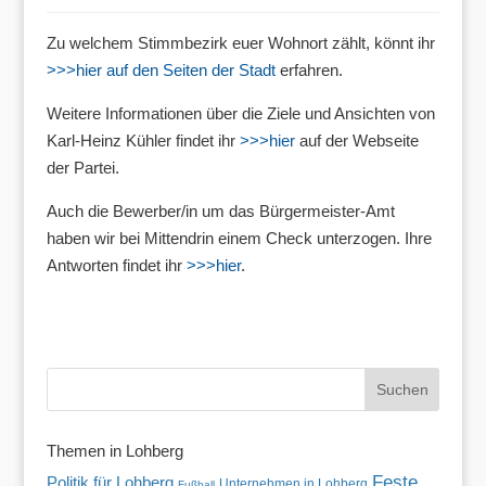
Zu welchem Stimmbezirk euer Wohnort zählt, könnt ihr
>>>hier auf den Seiten der Stadt
erfahren.
Weitere Informationen über die Ziele und Ansichten von
Karl-Heinz Kühler findet ihr
>>>hier
auf der Webseite
der Partei.
Auch die Bewerber/in um das Bürgermeister-Amt
haben wir bei Mittendrin einem Check unterzogen. Ihre
Antworten findet ihr
>>>hier
.
Themen in Lohberg
Feste
Politik für Lohberg
Unternehmen in Lohberg
Fußball