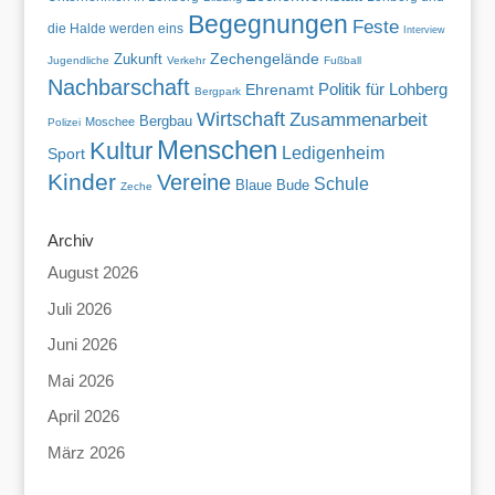
Begegnungen
Feste
die Halde werden eins
Interview
Zukunft
Zechengelände
Jugendliche
Verkehr
Fußball
Nachbarschaft
Politik für Lohberg
Ehrenamt
Bergpark
Wirtschaft
Zusammenarbeit
Bergbau
Moschee
Polizei
Menschen
Kultur
Ledigenheim
Sport
Kinder
Vereine
Schule
Blaue Bude
Zeche
Archiv
August 2026
Juli 2026
Juni 2026
Mai 2026
April 2026
März 2026