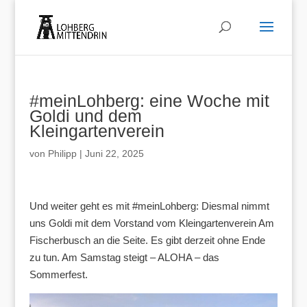
#meinLohberg: eine Woche mit
Goldi und dem
Kleingartenverein
von
Philipp
|
Juni 22, 2025
Und weiter geht es mit #meinLohberg: Diesmal nimmt
uns Goldi mit dem Vorstand vom Kleingartenverein Am
Fischerbusch an die Seite. Es gibt derzeit ohne Ende
zu tun. Am Samstag steigt – ALOHA – das
Sommerfest.