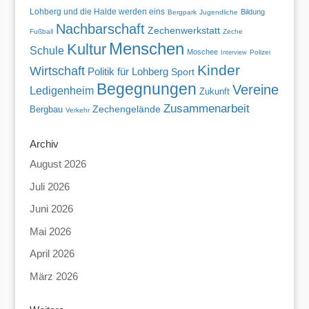
Lohberg und die Halde werden eins
Bildung
Bergpark
Jugendliche
Nachbarschaft
Zechenwerkstatt
Fußball
Zeche
Menschen
Kultur
Schule
Moschee
Polizei
Interview
Kinder
Wirtschaft
Politik für Lohberg
Sport
Begegnungen
Vereine
Ledigenheim
Zukunft
Zusammenarbeit
Zechengelände
Bergbau
Verkehr
Archiv
August 2026
Juli 2026
Juni 2026
Mai 2026
April 2026
März 2026