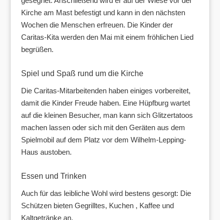
gesegnet. Anschließend wird er auf der Wiese vor der
Kirche am Mast befestigt und kann in den nächsten
Wochen die Menschen erfreuen. Die Kinder der
Caritas-Kita werden den Mai mit einem fröhlichen Lied
begrüßen.
Spiel und Spaß rund um die Kirche
Die Caritas-Mitarbeitenden haben einiges vorbereitet,
damit die Kinder Freude haben. Eine Hüpfburg wartet
auf die kleinen Besucher, man kann sich Glitzertatoos
machen lassen oder sich mit den Geräten aus dem
Spielmobil auf dem Platz vor dem Wilhelm-Lepping-
Haus austoben.
Essen und Trinken
Auch für das leibliche Wohl wird bestens gesorgt: Die
Schützen bieten Gegrilltes, Kuchen , Kaffee und
Kaltgetränke an.