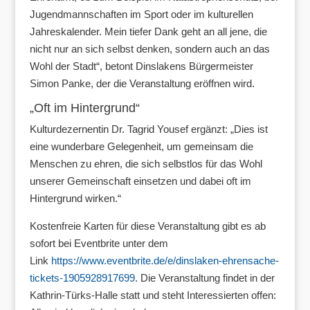
Jugendmannschaften im Sport oder im kulturellen
Jahreskalender. Mein tiefer Dank geht an all jene, die
nicht nur an sich selbst denken, sondern auch an das
Wohl der Stadt“, betont Dinslakens Bürgermeister
Simon Panke, der die Veranstaltung eröffnen wird.
„Oft im Hintergrund“
Kulturdezernentin Dr. Tagrid Yousef ergänzt: „Dies ist
eine wunderbare Gelegenheit, um gemeinsam die
Menschen zu ehren, die sich selbstlos für das Wohl
unserer Gemeinschaft einsetzen und dabei oft im
Hintergrund wirken.“
Kostenfreie Karten für diese Veranstaltung gibt es ab
sofort bei Eventbrite unter dem
Link
https://www.eventbrite.de/e/dinslaken-ehrensache-
tickets-1905928917699
. Die Veranstaltung findet in der
Kathrin-Türks-Halle statt und steht Interessierten offen: