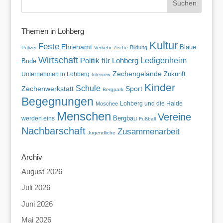
Themen in Lohberg
Kultur
Feste
Ehrenamt
Blaue
Bildung
Polizei
Verkehr
Zeche
Wirtschaft
Politik für Lohberg
Ledigenheim
Bude
Zechengelände
Zukunft
Unternehmen in Lohberg
Interview
Kinder
Schule
Zechenwerkstatt
Sport
Bergpark
Begegnungen
Lohberg und die Halde
Moschee
Menschen
Vereine
werden eins
Bergbau
Fußball
Nachbarschaft
Zusammenarbeit
Jugendliche
Archiv
August 2026
Juli 2026
Juni 2026
Mai 2026