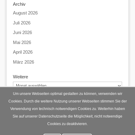
Archiv
August 2026
Juli 2026
Juni 2026
Mai 2026
April 2026
März 2026
Weitere
Weitere
Um unsere Webseiten optimal gestalten zu können, verwenden wir
Cookies. Durch die weitere Nutzung unserer Webseiten stimmen Sie der
Verwendung von technisch notwendigen Cookies zu. Weiterhin haben
Startseite
Datenschutz
Impressum
Sie auf unserer Datenschutzseite die Möglichkeit, nicht notwendige
Cookies zu deaktivieren.