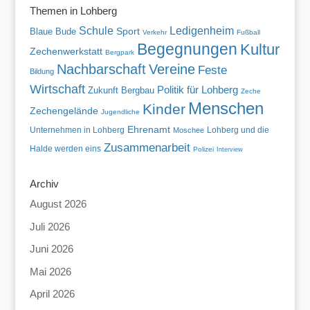
Themen in Lohberg
Schule
Ledigenheim
Blaue Bude
Sport
Verkehr
Fußball
Begegnungen
Kultur
Zechenwerkstatt
Bergpark
Nachbarschaft
Vereine
Feste
Bildung
Wirtschaft
Politik für Lohberg
Zukunft
Bergbau
Zeche
Menschen
Kinder
Zechengelände
Jugendliche
Ehrenamt
Unternehmen in Lohberg
Lohberg und die
Moschee
Zusammenarbeit
Halde werden eins
Polizei
Interview
Archiv
August 2026
Juli 2026
Juni 2026
Mai 2026
April 2026