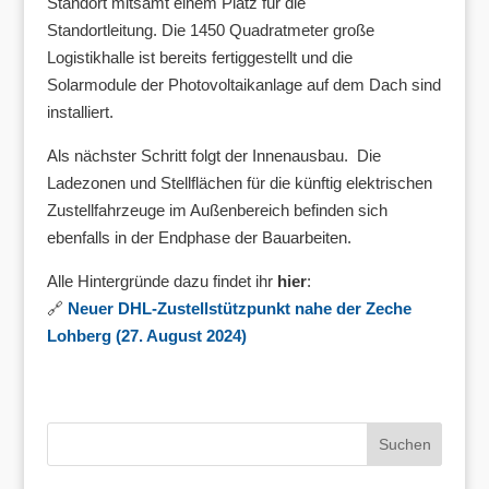
Standort mitsamt einem Platz für die
Standortleitung. Die 1450 Quadratmeter große
Logistikhalle ist bereits fertiggestellt und die
Solarmodule der Photovoltaikanlage auf dem Dach sind
installiert.
Als nächster Schritt folgt der Innenausbau. Die
Ladezonen und Stellflächen für die künftig elektrischen
Zustellfahrzeuge im Außenbereich befinden sich
ebenfalls in der Endphase der Bauarbeiten.
Alle Hintergründe dazu findet ihr
hier
:
🔗
Neuer DHL-Zustellstützpunkt nahe der Zeche
Lohberg (27. August 2024)