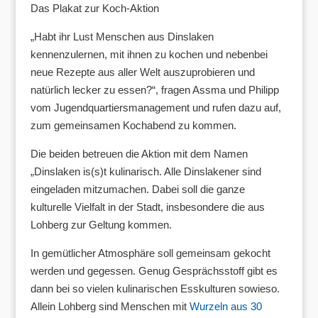
Das Plakat zur Koch-Aktion
„Habt ihr Lust Menschen aus Dinslaken
kennenzulernen, mit ihnen zu kochen und nebenbei
neue Rezepte aus aller Welt auszuprobieren und
natürlich lecker zu essen?“, fragen Assma und Philipp
vom Jugendquartiersmanagement und rufen dazu auf,
zum gemeinsamen Kochabend zu kommen.
Die beiden betreuen die Aktion mit dem Namen
„Dinslaken is(s)t kulinarisch. Alle Dinslakener sind
eingeladen mitzumachen. Dabei soll die ganze
kulturelle Vielfalt in der Stadt, insbesondere die aus
Lohberg zur Geltung kommen.
In gemütlicher Atmosphäre soll gemeinsam gekocht
werden und gegessen. Genug Gesprächsstoff gibt es
dann bei so vielen kulinarischen Esskulturen sowieso.
Allein Lohberg sind Menschen mit
Wurzeln aus 30