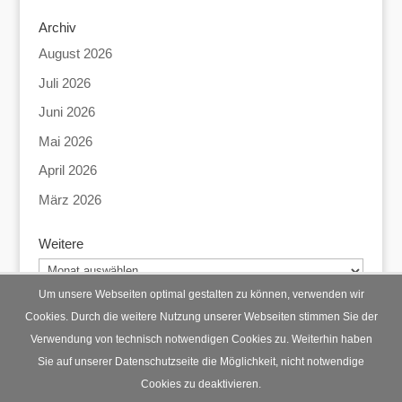
Archiv
August 2026
Juli 2026
Juni 2026
Mai 2026
April 2026
März 2026
Weitere
Weitere
Um unsere Webseiten optimal gestalten zu können, verwenden wir
Cookies. Durch die weitere Nutzung unserer Webseiten stimmen Sie der
Verwendung von technisch notwendigen Cookies zu. Weiterhin haben
Startseite
Datenschutz
Impressum
Sie auf unserer Datenschutzseite die Möglichkeit, nicht notwendige
Cookies zu deaktivieren.