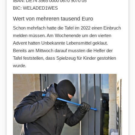
IBAN: DE74 3565 0000 0670 9070 05
BIC: WELADED1WES
Wert von mehreren tausend Euro
Schon mehrfach hatte die Tafel im 2022 einen Einbruch
melden müssen. Am Wochenende um den vierten
Advent hatten Unbekannte Lebensmittel geklaut.
Bereits am Mittwoch darauf mussten die Helfer der
Tafel feststellen, dass Spielzeug für Kinder gestohlen
wurde.