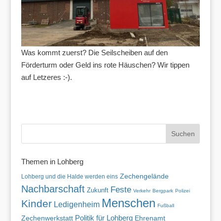
Was kommt zuerst? Die Seilscheiben auf den
Förderturm oder Geld ins rote Häuschen? Wir tippen
auf Letzeres :-).
Themen in Lohberg
Zechengelände
Lohberg und die Halde werden eins
Nachbarschaft
Feste
Zukunft
Verkehr
Bergpark
Polizei
Menschen
Kinder
Ledigenheim
Fußball
Politik für Lohberg
Zechenwerkstatt
Ehrenamt