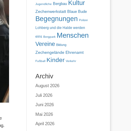
Kultur
Bergbau
Jugendliche
Zechenwerkstatt
Blaue Bude
Begegnungen
Polizei
Lohberg und die Halde werden
Menschen
eins
Bergpark
Vereine
Bildung
Zechengelände
Ehrenamt
Kinder
Fußball
Verkehr
Archiv
August 2026
Juli 2026
Juni 2026
Mai 2026
e
April 2026
ng.