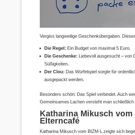
Vergiss langweilige Geschenkübergaben. Dieses
Die Regel:
Ein Budget von maximal 5 Euro.
Die Geschenke:
Liebevoll ausgesucht – von 
Süßigkeiten.
Der Clou:
Das Würfelspiel sorgte für ordentl
ausgepackt werden.
Besonders schön: Das Spiel verbindet. Auch wenn
Gemeinsames Lachen versteht man schließlich i
Katharina Mikusch vom 
Elterncafé
Katharina Mikusch vom BIZM-L zeigte sich bege