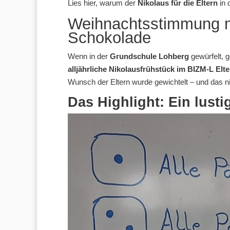
Lies hier, warum der
Nikolaus für die Eltern
in 
Weihnachtsstimmung ma
Schokolade
Wenn in der
Grundschule Lohberg
gewürfelt, g
alljährliche Nikolausfrühstück im BIZM-L Elt
Wunsch der Eltern wurde gewichtelt – und das ni
Das Highlight: Ein lust