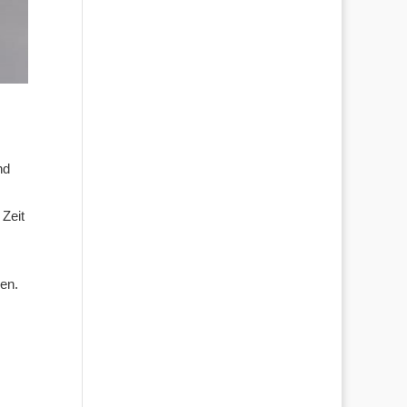
nd
Zeit
en.