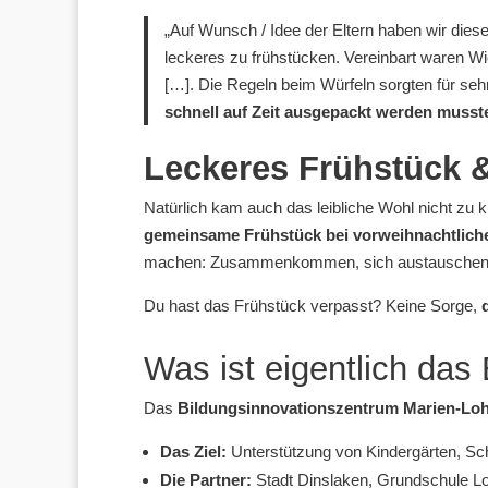
„Auf Wunsch / Idee der Eltern haben wir diese
leckeres zu frühstücken. Vereinbart waren Wi
[…]. Die Regeln beim Würfeln sorgten für seh
schnell auf Zeit ausgepackt werden musst
Leckeres Frühstück 
Natürlich kam auch das leibliche Wohl nicht zu
gemeinsame Frühstück bei vorweihnachtlich
machen: Zusammenkommen, sich austauschen u
Du hast das Frühstück verpasst? Keine Sorge,
Was ist eigentlich das
Das
Bildungsinnovationszentrum Marien-Loh
Das Ziel:
Unterstützung von Kindergärten, Schu
Die Partner:
Stadt Dinslaken, Grundschule Loh