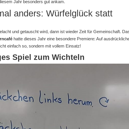
diesem Jahr besonders gut ankam.
l anders: Würfelglück statt
elacht und getauscht wird, dann ist wieder Zeit für Gemeinschaft. Da
erncafé
hatte dieses Jahr eine besondere Premiere: Auf ausdrücklich
cht einfach so, sondern mit vollem Einsatz!
iges Spiel zum Wichteln