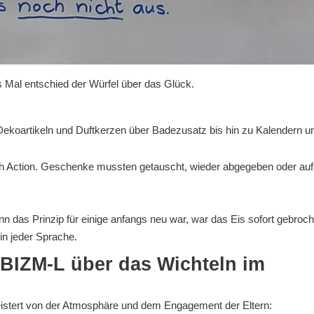
 Mal entschied der Würfel über das Glück.
Dekoartikeln und Duftkerzen über Badezusatz bis hin zu Kalendern u
ich Action. Geschenke mussten getauscht, wieder abgegeben oder auf 
 das Prinzip für einige anfangs neu war, war das Eis sofort gebroch
n jeder Sprache.
BIZM-L über das Wichteln im
istert von der Atmosphäre und dem Engagement der Eltern: