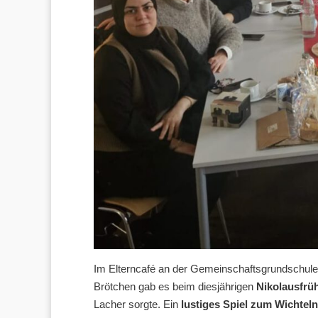
Im Elterncafé an der Gemeinschaftsgrundschule L
Brötchen gab es beim diesjährigen
Nikolausfrü
Lacher sorgte. Ein
lustiges Spiel zum Wichteln