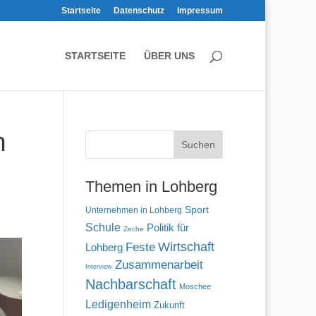
Startseite
Datenschutz
Impressum
STARTSEITE
ÜBER UNS
n
Themen in Lohberg
Sport
Unternehmen in Lohberg
Schule
Politik für
Zeche
Wirtschaft
Feste
Lohberg
Zusammenarbeit
Interview
Nachbarschaft
Moschee
Ledigenheim
Zukunft