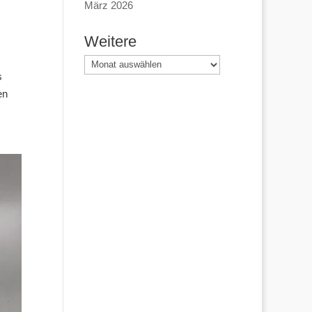
März 2026
Weitere
Weitere
s
en