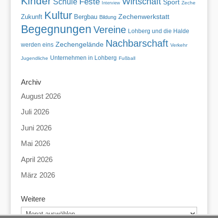
Kinder
Wirtschaft
Feste
Schule
Sport
Zeche
Interview
Kultur
Zechenwerkstatt
Zukunft
Bergbau
Bildung
Begegnungen
Vereine
Lohberg und die Halde
Nachbarschaft
Zechengelände
werden eins
Verkehr
Unternehmen in Lohberg
Jugendliche
Fußball
Archiv
August 2026
Juli 2026
Juni 2026
Mai 2026
April 2026
März 2026
Weitere
Weitere