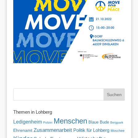
Themen in Lohberg
Menschen
Ledigenheim
Blaue Bude
Polizei
Bergpark
Zusammenarbeit
Politik für Lohberg
Ehrenamt
Moschee