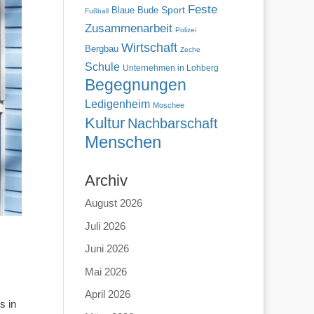
Feste
Blaue Bude
Sport
Fußball
Zusammenarbeit
Polizei
Wirtschaft
Bergbau
Zeche
Schule
Unternehmen in Lohberg
Begegnungen
Ledigenheim
Moschee
Kultur
Nachbarschaft
Menschen
Archiv
August 2026
Juli 2026
Juni 2026
Mai 2026
April 2026
s in