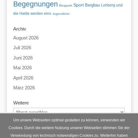
Begegnungen
Sport
Bergbau
Lohberg und
Bergpark
die Halde werden eins
Jugendliche
Archiv
August 2026
Juli 2026
Juni 2026
Mai 2026
April 2026
März 2026
Weitere
Weitere
Um unsere Webseiten optimal gestalten zu können, verwenden wir
Cookies. Durch die weitere Nutzung unserer Webseiten stimmen Sie der
Verwendung von technisch notwendigen Cookies zu. Weiterhin haben