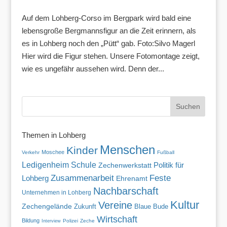
Auf dem Lohberg-Corso im Bergpark wird bald eine
lebensgroße Bergmannsfigur an die Zeit erinnern, als
es in Lohberg noch den „Pütt“ gab. Foto:Silvo Magerl
Hier wird die Figur stehen. Unsere Fotomontage zeigt,
wie es ungefähr aussehen wird. Denn der...
Themen in Lohberg
Menschen
Kinder
Moschee
Verkehr
Fußball
Ledigenheim
Schule
Politik für
Zechenwerkstatt
Zusammenarbeit
Feste
Lohberg
Ehrenamt
Nachbarschaft
Unternehmen in Lohberg
Kultur
Vereine
Zechengelände
Zukunft
Blaue Bude
Wirtschaft
Bildung
Polizei
Zeche
Interview