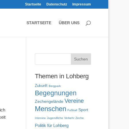
Startseite
Datenschutz
Impressum
STARTSEITE
ÜBER UNS
Themen in Lohberg
Zukunft
Bergpark
Begegnungen
Vereine
Zechengelände
Menschen
ich
Sport
Fußball
eit
Jugendliche
Verkehr
Zeche
Interview
Politik für Lohberg