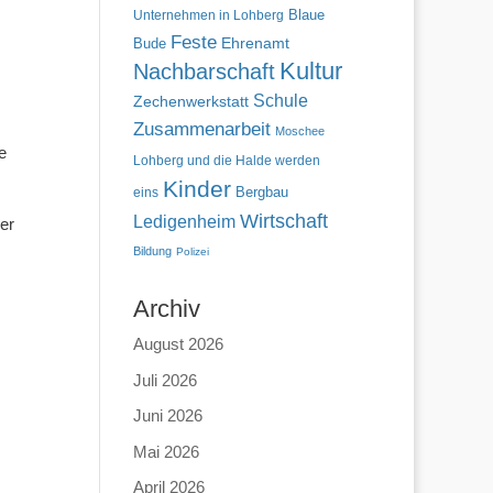
Blaue
Unternehmen in Lohberg
Feste
Bude
Ehrenamt
Kultur
Nachbarschaft
Schule
Zechenwerkstatt
Zusammenarbeit
Moschee
e
Lohberg und die Halde werden
Kinder
eins
Bergbau
Wirtschaft
Ledigenheim
er
Bildung
Polizei
Archiv
August 2026
Juli 2026
Juni 2026
Mai 2026
April 2026