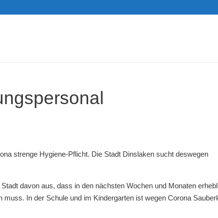
gungspersonal
ona strenge Hygiene-Pflicht. Die Stadt Dinslaken sucht deswegen
tadt davon aus, dass in den nächsten Wochen und Monaten erhebl
n muss. In der Schule und im Kindergarten ist wegen Corona Sauberk