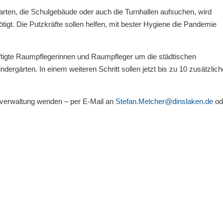
arten, die Schulgebäude oder auch die Turnhallen aufsuchen, wird
gt. Die Putzkräfte sollen helfen, mit bester Hygiene die Pandemie
tigte Raumpflegerinnen und Raumpfleger um die städtischen
ergärten. In einem weiteren Schritt sollen jetzt bis zu 10 zusätzlich
tverwaltung wenden – per E-Mail an
Stefan.Melcher@dinslaken.de
od