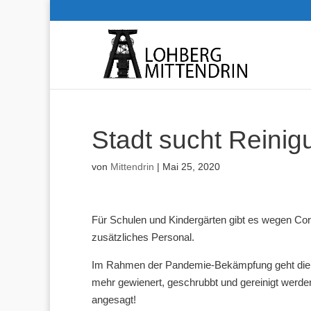
Stadt sucht Reini
von
Mittendrin
|
Mai 25, 2020
Für Schulen und Kindergärten gibt es wegen Cor
zusätzliches Personal.
Im Rahmen der Pandemie-Bekämpfung geht die S
mehr gewienert, geschrubbt und gereinigt werde
angesagt!