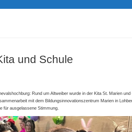
Kita und Schule
nevalshochburg: Rund um Altweiber wurde in der Kita St. Marien und 
 Zusammenarbeit mit dem Bildungsinnovationszentrum Marien in Lohbe
gte für ausgelassene Stimmung.