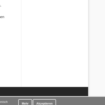
,
nen
hnisch
Mehr
Akzeptieren