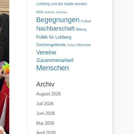
Lohberg und die Halde werden
eins
Verkehr
Interview
Begegnungen
Fußball
Nachbarschaft
Bildung
Politik für Lohberg
Zechengelände
Moschee
Polizei
Vereine
Zusammenarbeit
Menschen
Archiv
August 2026
Juli 2026
Juni 2026
Mai 2026
April 2026