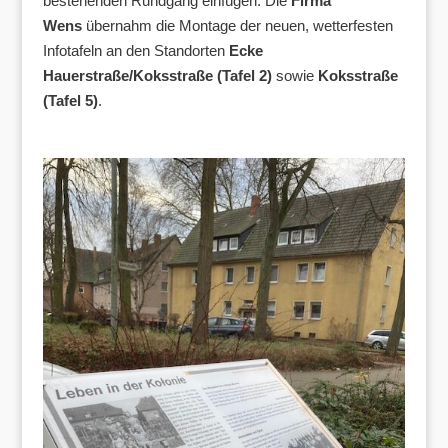
bestehenden Rundgang einfügen. Die
Firma
Wens
übernahm die Montage der neuen, wetterfesten
Infotafeln an den Standorten
Ecke
Hauerstraße/Koksstraße (Tafel 2)
sowie
Koksstraße
(Tafel 5)
.