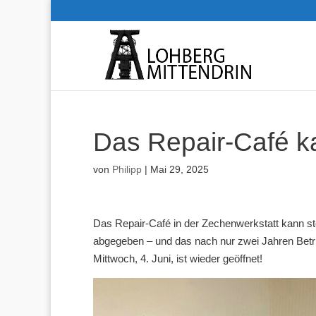
Das Repair-Café ka
von
Philipp
|
Mai 29, 2025
Das Repair-Café in der Zechenwerkstatt kann st
abgegeben – und das nach nur zwei Jahren Betrie
Mittwoch, 4. Juni, ist wieder geöffnet!