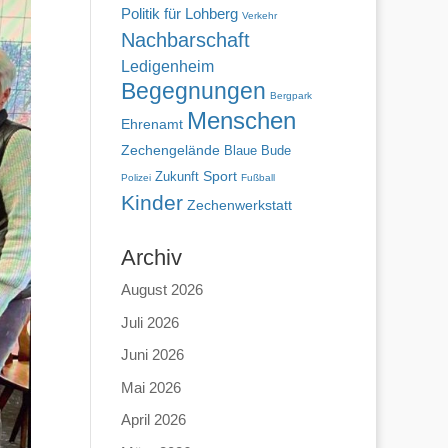
Politik für Lohberg
Verkehr
Nachbarschaft
Ledigenheim
Begegnungen
Bergpark
Menschen
Ehrenamt
Zechengelände
Blaue Bude
Zukunft
Sport
Polizei
Fußball
Kinder
Zechenwerkstatt
Archiv
August 2026
Juli 2026
Juni 2026
Mai 2026
April 2026