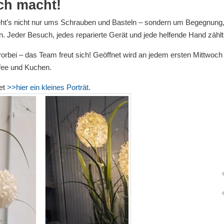
ch macht!
geht’s nicht nur ums Schrauben und Basteln – sondern um Begegnung
eder Besuch, jedes reparierte Gerät und jede helfende Hand zählt
bei – das Team freut sich! Geöffnet wird an jedem ersten Mittwoch
ffee und Kuchen.
det
>>hier ein kleines Porträt
.