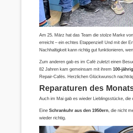
Am 25. März hat das Team die stolze Marke vo
erreicht – ein echtes Etappenziel! Und mit der E
Nachhaltigkeit kann richtig gut funktionieren, w
Zum anderen gab es im Café zuletzt einen Besu
82 Jahren kam gemeinsam mit ihrem
100-jähr
Repair-Cafés. Herzlichen Glückwunsch nachträg
Reparaturen des Monat
Auch im Mai gab es wieder Lieblingsstücke, die
Eine
Schrankuhr aus den 1950ern
, die nicht m
wieder richtig.