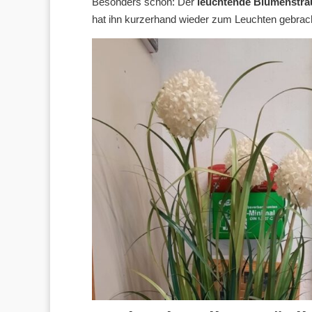
Besonders schön: Der
leuchtende Blumenstra
hat ihn kurzerhand wieder zum Leuchten gebrac