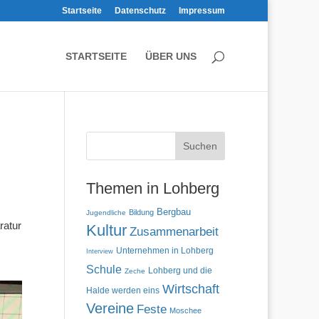
Startseite
Datenschutz
Impressum
STARTSEITE
ÜBER UNS
Themen in Lohberg
Bergbau
Bildung
Jugendliche
ratur
Kultur
Zusammenarbeit
Unternehmen in Lohberg
Interview
Schule
Lohberg und die
Zeche
Wirtschaft
Halde werden eins
Vereine
Feste
Moschee