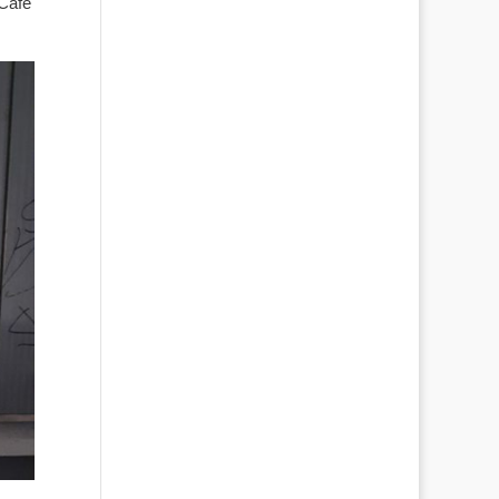
-Café