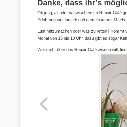
Danke, dass ihr’s mögli
Ob jung, alt oder dazwischen: Im Repair-Café 
Erfahrungsaustausch und gemeinsames Machen. J
Lust mitzumachen oder was zu retten? Kommt vor
Monat von 15 bis 19 Uhr, dazu gibt es sogar Ka
Wer mehr über das Repair-Café wissen will, fin