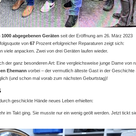
n
1000 abgegebenen Geräten
seit der Eröffnung am 26. März 2023
rfolgsquote von
67
Prozent erfolgreicher Reparaturen zeigt sich:
enn viele anpacken. Zwei von drei Geräten laufen wieder.
ch der ganz besonderen Art: Eine vergleichsweise junge Dame von r
igen Ehemann
vorbei – der vermutlich älteste Gast in der Geschichte
lich (und schon mal vorab zum nächsten Geburtstag)!
s
 durch geschickte Hände neues Leben erhielten:
ehr im Takt ging. Sie musste nur ein wenig geölt werden. Jetzt tickt si