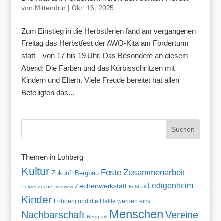
von
Mittendrin
|
Okt. 16, 2025
Zum Einstieg in die Herbstferien fand am vergangenen
Freitag das Herbstfest der AWO‑Kita am Förderturm
statt – von 17 bis 19 Uhr. Das Besondere an diesem
Abend: Die Farben und das Kürbisschnitzen mit
Kindern und Eltern. Viele Freude bereitet hat allen
Beteiligten das...
Themen in Lohberg
Kultur
Zusammenarbeit
Feste
Zukunft
Bergbau
Ledigenheim
Zechenwerkstatt
Polizei
Zeche
Fußball
Interview
Kinder
Lohberg und die Halde werden eins
Menschen
Nachbarschaft
Vereine
Bergpark