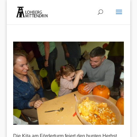
Die Kita am Förderturm feiert den bunten Herbst