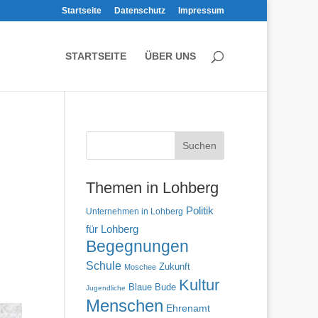
Startseite
Datenschutz
Impressum
STARTSEITE
ÜBER UNS
Themen in Lohberg
Politik
Unternehmen in Lohberg
für Lohberg
Begegnungen
Schule
Zukunft
Moschee
Kultur
Blaue Bude
Jugendliche
Menschen
Ehrenamt