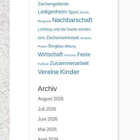
Zechengelände
Ledigenheim
Sport
Zeche
Nachbarschaft
Bergpark
Lohberg und die Halde werden
Zechenwerkstatt
eins
Verkehr
Bergbau
Bildung
Polizei
Wirtschaft
Feste
Interview
Zusammenarbeit
Fußball
Kinder
Vereine
Archiv
August 2026
Juli 2026
Juni 2026
Mai 2026
April 2026