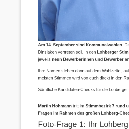
Am 14. September sind Kommunalwahlen
. D
Dinslaken vertreten soll. In den
Lohberger Stim
jeweils
neun Bewerberinnen und Bewerber
an
Ihre Namen stehen dann auf dem Wahlzettel, auf
meisten Stimmen wird von euch direkt in den Rat 
Sämtliche Kandidaten-Checks für die Lohberger 
Martin Hohmann
tritt im
Stimmbezirk 7 rund u
Fragen im Rahmen des großen Lohberg-Chec
Foto-Frage 1: Ihr Lohberg