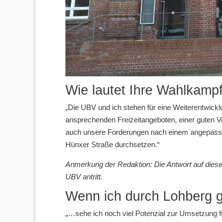
Wie lautet Ihre Wahlkampf
„Die UBV und ich stehen für eine Weiterentwickl
ansprechenden Freizeitangeboten, einer guten
auch unsere Forderungen nach einem angepasst
Hünxer Straße durchsetzen.“
Anmerkung der Redaktion: Die Antwort auf diese F
UBV antritt.
Wenn ich durch Lohberg g
„…sehe ich noch viel Potenzial zur Umsetzung f