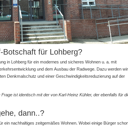
-Botschaft für Lohberg?
ung in Lohberg für ein modernes und sicheres Wohnen u. a. mit
 Verkehrsentwicklung und dem Ausbau der Radwege. Dazu werden wir
en Denkmalschutz und einer Geschwindigkeitsreduzierung auf der
rage ist identisch mit der von Karl-Heinz Kühler, der ebenfalls für di
ehe, dann..?
ür ein nachhaltiges zeitgemäßes Wohnen. Wobei einige Bürger schon